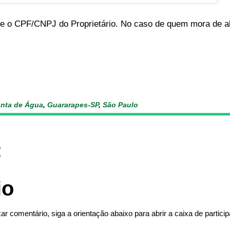
e o CPF/CNPJ do Proprietário. No caso de quem mora de al
nta de Água
,
Guararapes-SP
,
São Paulo
:
io
ar comentário, siga a orientação abaixo para abrir a caixa de partici