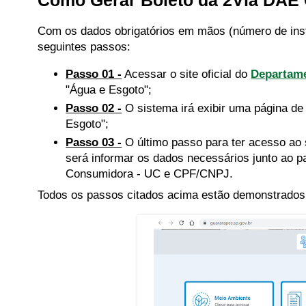
Como Gerar Boleto da 2Via DAE
Com os dados obrigatórios em mãos (número de ins
seguintes passos:
Passo 01 -
Acessar o site oficial do
Departame
"Água e Esgoto";
Passo 02 -
O sistema irá exibir uma página de
Esgoto";
Passo 03 -
O último passo para ter acesso ao 
será informar os dados necessários junto ao p
Consumidora - UC e CPF/CNPJ.
Todos os passos citados acima estão demonstrados