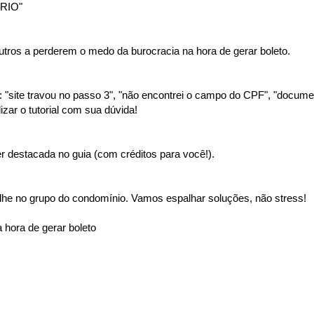
RIO"
tros a perderem o medo da burocracia na hora de gerar boleto.
"site travou no passo 3", "não encontrei o campo do CPF", "document
izar o tutorial com sua dúvida!
 destacada no guia (com créditos para você!).
lhe no grupo do condomínio. Vamos espalhar soluções, não stress!
 hora de gerar boleto