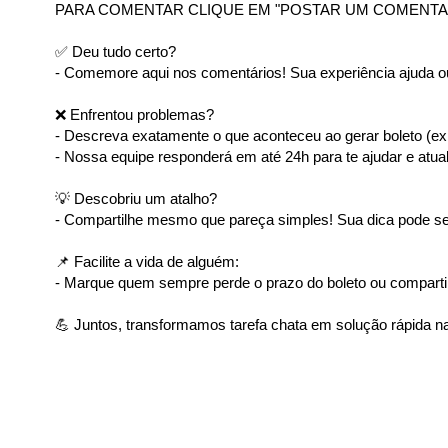
PARA COMENTAR CLIQUE EM "POSTAR UM COMENTA
✅ Deu tudo certo?
- Comemore aqui nos comentários! Sua experiência ajuda ou
❌ Enfrentou problemas?
- Descreva exatamente o que aconteceu ao gerar boleto (ex: 
- Nossa equipe responderá em até 24h para te ajudar e atual
💡 Descobriu um atalho?
- Compartilhe mesmo que pareça simples! Sua dica pode ser
📌 Facilite a vida de alguém:
- Marque quem sempre perde o prazo do boleto ou comparti
💪 Juntos, transformamos tarefa chata em solução rápida na