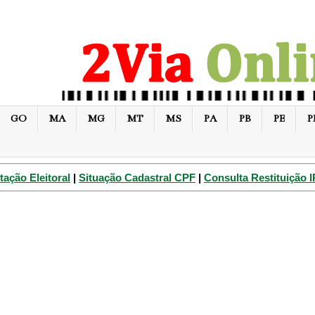
GO
MA
MG
MT
MS
PA
PB
PE
P
tação Eleitoral
|
Situação Cadastral CPF
|
Consulta Restituição 