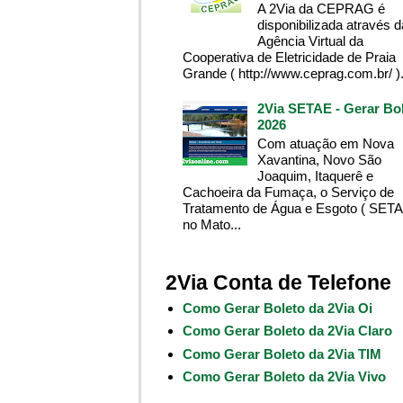
A 2Via da CEPRAG é
disponibilizada através d
Agência Virtual da
Cooperativa de Eletricidade de Praia
Grande ( http://www.ceprag.com.br/ ). 
2Via SETAE - Gerar Bo
2026
Com atuação em Nova
Xavantina, Novo São
Joaquim, Itaquerê e
Cachoeira da Fumaça, o Serviço de
Tratamento de Água e Esgoto ( SETA
no Mato...
2Via Conta de Telefone
Como Gerar Boleto da 2Via Oi
Como Gerar Boleto da 2Via Claro
Como Gerar Boleto da 2Via TIM
Como Gerar Boleto da 2Via Vivo