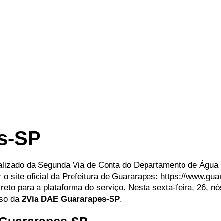
s-SP
ualizado da Segunda Via de Conta do Departamento de Água 
 site oficial da Prefeitura de Guararapes: https://www.guar
direto para a plataforma do serviço. Nesta sexta-feira, 26, 
sso da
2Via DAE Guararapes-SP
.