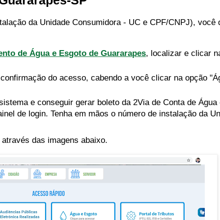
 Guararapes-SP
talação da Unidade Consumidora - UC e CPF/CNPJ), você d
nto de Água e Esgoto de Guararapes
, localizar e clicar 
 confirmação do acesso, cabendo a você clicar na opção "Á
sistema e conseguir gerar boleto da 2Via de Conta de Água
ainel de login. Tenha em mãos o número de instalação da U
 através das imagens abaixo.