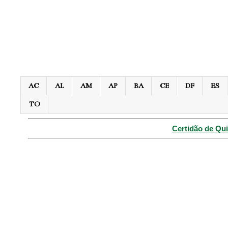
AC
AL
AM
AP
BA
CE
DF
ES
TO
Certidão de Qui