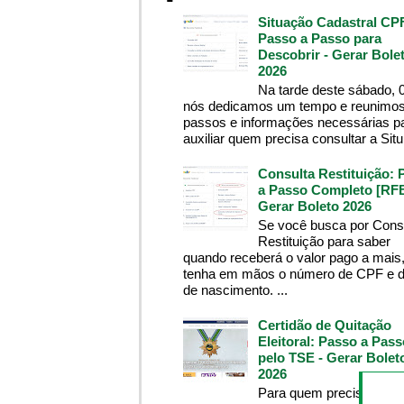
Situação Cadastral CP
Passo a Passo para
Descobrir - Gerar Bole
2026
Na tarde deste sábado, 
nós dedicamos um tempo e reunimos
passos e informações necessárias p
auxiliar quem precisa consultar a Situ.
Consulta Restituição: 
a Passo Completo [RFB
Gerar Boleto 2026
Se você busca por Cons
Restituição para saber
quando receberá o valor pago a mais
tenha em mãos o número de CPF e d
de nascimento. ...
Certidão de Quitação
Eleitoral: Passo a Pass
pelo TSE - Gerar Bolet
2026
Para quem precisa da