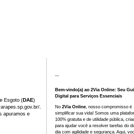
_
Bem-vindo(a) ao 2Via Online: Seu Gu
Digital para Serviços Essenciais
e Esgoto (
DAE
)
No
2Via Online
, nosso compromisso é
arapes.sp.gov.br/.
simplificar sua vida! Somos uma plataf
nós apuramos e
100% gratuita e de utilidade pública, cria
para ajudar você a resolver tarefas do di
dia com agilidade e segurança. Aqui, vo