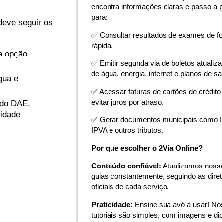
encontra informações claras e passo a 
para:
eve seguir os
✅ Consultar resultados de exames de f
rápida.
na opção
✅ Emitir segunda via de boletos atualiz
de água, energia, internet e planos de s
gua e
✅ Acessar faturas de cartões de crédito
evitar juros por atraso.
 do DAE,
nidade
✅ Gerar documentos municipais como 
IPVA e outros tributos.
Por que escolher o 2Via Online?
Conteúdo confiável:
Atualizamos noss
guias constantemente, seguindo as diret
oficiais de cada serviço.
Praticidade:
Ensine sua avó a usar! N
tutoriais são simples, com imagens e di