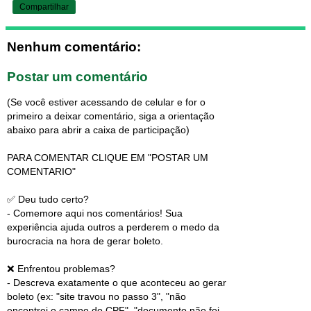
Compartilhar
Nenhum comentário:
Postar um comentário
(Se você estiver acessando de celular e for o
primeiro a deixar comentário, siga a orientação
abaixo para abrir a caixa de participação)
PARA COMENTAR CLIQUE EM "POSTAR UM
COMENTARIO"
✅ Deu tudo certo?
- Comemore aqui nos comentários! Sua
experiência ajuda outros a perderem o medo da
burocracia na hora de gerar boleto.
❌ Enfrentou problemas?
- Descreva exatamente o que aconteceu ao gerar
boleto (ex: "site travou no passo 3", "não
encontrei o campo do CPF", "documento não foi