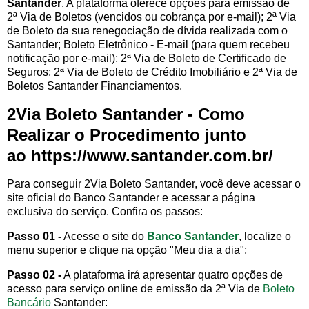
Santander
. A plataforma oferece opções para emissão de
2ª Via de Boletos (vencidos ou cobrança por e-mail); 2ª Via
de Boleto da sua renegociação de dívida realizada com o
Santander; Boleto Eletrônico - E-mail (para quem recebeu
notificação por e-mail); 2ª Via de Boleto de Certificado de
Seguros; 2ª Via de Boleto de Crédito Imobiliário e 2ª Via de
Boletos Santander Financiamentos.
2Via Boleto Santander - Como
Realizar o Procedimento junto
ao https://www.santander.com.br/
Para conseguir 2Via Boleto Santander, você deve acessar o
site oficial do Banco Santander e acessar a página
exclusiva do serviço. Confira os passos:
Passo 01 -
Acesse o site do
Banco Santander
, localize o
menu superior e clique na opção "Meu dia a dia";
Passo 02 -
A plataforma irá apresentar quatro opções de
acesso para serviço online de emissão da 2ª Via de
Boleto
Bancário
Santander: