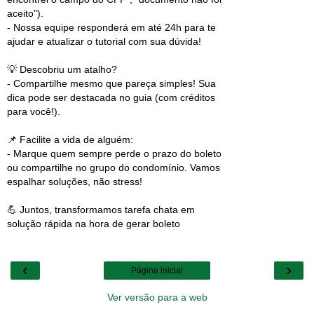
aceito").
- Nossa equipe responderá em até 24h para te
ajudar e atualizar o tutorial com sua dúvida!
💡 Descobriu um atalho?
- Compartilhe mesmo que pareça simples! Sua
dica pode ser destacada no guia (com créditos
para você!).
📌 Facilite a vida de alguém:
- Marque quem sempre perde o prazo do boleto
ou compartilhe no grupo do condomínio. Vamos
espalhar soluções, não stress!
💪 Juntos, transformamos tarefa chata em
solução rápida na hora de gerar boleto
‹
›
Página inicial
Ver versão para a web