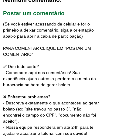
Postar um comentário
(Se você estiver acessando de celular e for o
primeiro a deixar comentário, siga a orientação
abaixo para abrir a caixa de participação)
PARA COMENTAR CLIQUE EM "POSTAR UM
COMENTARIO"
✅ Deu tudo certo?
- Comemore aqui nos comentários! Sua
experiência ajuda outros a perderem o medo da
burocracia na hora de gerar boleto.
❌ Enfrentou problemas?
- Descreva exatamente o que aconteceu ao gerar
boleto (ex: "site travou no passo 3", "não
encontrei o campo do CPF", "documento não foi
aceito").
- Nossa equipe responderá em até 24h para te
ajudar e atualizar o tutorial com sua dúvida!