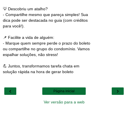
💡 Descobriu um atalho?
- Compartilhe mesmo que pareça simples! Sua
dica pode ser destacada no guia (com créditos
para você!).
📌 Facilite a vida de alguém:
- Marque quem sempre perde o prazo do boleto
ou compartilhe no grupo do condomínio. Vamos
espalhar soluções, não stress!
💪 Juntos, transformamos tarefa chata em
solução rápida na hora de gerar boleto
‹
›
Página inicial
Ver versão para a web