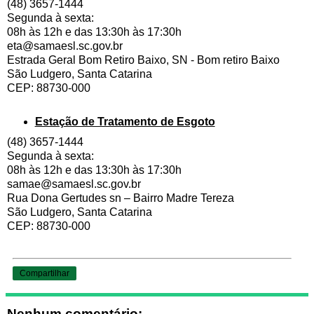
(48) 3657-1444
Segunda à sexta:
08h às 12h e das 13:30h às 17:30h
eta@samaesl.sc.gov.br
Estrada Geral Bom Retiro Baixo, SN - Bom retiro Baixo
São Ludgero, Santa Catarina
CEP: 88730-000
Estação de Tratamento de Esgoto
(48) 3657-1444
Segunda à sexta:
08h às 12h e das 13:30h às 17:30h
samae@samaesl.sc.gov.br
Rua Dona Gertudes sn – Bairro Madre Tereza
São Ludgero, Santa Catarina
CEP: 88730-000
Compartilhar
Nenhum comentário: