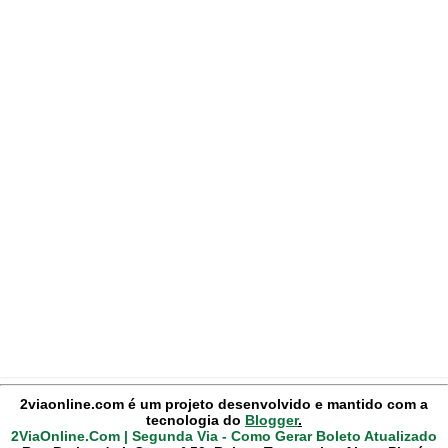
2viaonline.com é um projeto desenvolvido e mantido com a
tecnologia do
Blogger
.
2ViaOnline.Com | Segunda Via - Como Gerar Boleto Atualizado