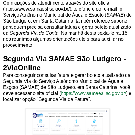
Com opções de atendimento através do site oficial
(https://www.samaesl.sc.gov.br/), telefone e por e-mail, o
Serviço Autônomo Municipal de Água e Esgoto (
SAMAE
) de
São Ludgero, em Santa Catarina, também oferece suporte
para quem precisa consultar fatura e gerar boleto atualizado
da
Segunda Via de Conta
. Na manhã desta sexta-feira, 15,
nós reunimos algumas orientações úteis para auxiliar no
procedimento.
Segunda Via SAMAE São Ludgero -
2ViaOnline
Para conseguir consultar fatura e gerar boleto atualizado da
Segunda Via do Serviço Autônomo Municipal de Água e
Esgoto (SAMAE) de São Ludgero, em Santa Catarina, você
deve acessar o site oficial (
https://www.samaesl.sc.gov.br/
) e
localizar opção "Segunda Via da Fatura".