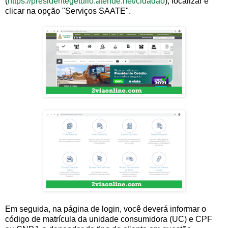
(
https://presidentegetulio.atende.net/cidadao
), localizar e
clicar na opção "Serviços SAATE".
Em seguida, na página de login, você deverá informar o
código de matrícula da unidade consumidora (UC) e CPF