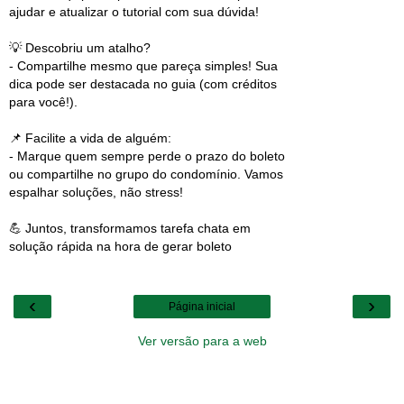
ajudar e atualizar o tutorial com sua dúvida!
💡 Descobriu um atalho?
- Compartilhe mesmo que pareça simples! Sua
dica pode ser destacada no guia (com créditos
para você!).
📌 Facilite a vida de alguém:
- Marque quem sempre perde o prazo do boleto
ou compartilhe no grupo do condomínio. Vamos
espalhar soluções, não stress!
💪 Juntos, transformamos tarefa chata em
solução rápida na hora de gerar boleto
‹
›
Página inicial
Ver versão para a web