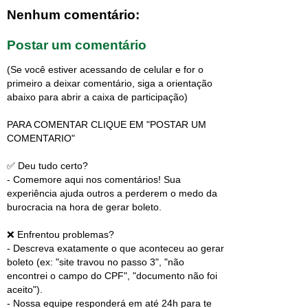
Nenhum comentário:
Postar um comentário
(Se você estiver acessando de celular e for o
primeiro a deixar comentário, siga a orientação
abaixo para abrir a caixa de participação)
PARA COMENTAR CLIQUE EM "POSTAR UM
COMENTARIO"
✅ Deu tudo certo?
- Comemore aqui nos comentários! Sua
experiência ajuda outros a perderem o medo da
burocracia na hora de gerar boleto.
❌ Enfrentou problemas?
- Descreva exatamente o que aconteceu ao gerar
boleto (ex: "site travou no passo 3", "não
encontrei o campo do CPF", "documento não foi
aceito").
- Nossa equipe responderá em até 24h para te