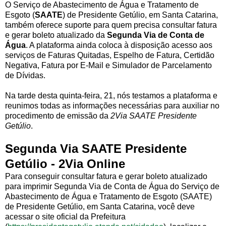
O Serviço de Abastecimento de Água e Tratamento de
Esgoto (
SAATE
) de Presidente Getúlio, em Santa Catarina,
também oferece suporte para quem precisa consultar fatura
e gerar boleto atualizado da
Segunda Via de Conta de
Água
. A plataforma ainda coloca à disposição acesso aos
serviços de Faturas Quitadas, Espelho de Fatura, Certidão
Negativa, Fatura por E-Mail e Simulador de Parcelamento
de Dívidas.
Na tarde desta quinta-feira, 21, nós testamos a plataforma e
reunimos todas as informações necessárias para auxiliar no
procedimento de emissão da
2Via SAATE Presidente
Getúlio
.
Segunda Via SAATE Presidente
Getúlio - 2Via Online
Para conseguir consultar fatura e gerar boleto atualizado
para imprimir Segunda Via de Conta de Água do Serviço de
Abastecimento de Água e Tratamento de Esgoto (SAATE)
de Presidente Getúlio, em Santa Catarina, você deve
acessar o site oficial da Prefeitura