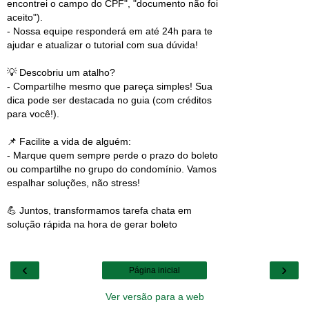
encontrei o campo do CPF", "documento não foi
aceito").
- Nossa equipe responderá em até 24h para te
ajudar e atualizar o tutorial com sua dúvida!
💡 Descobriu um atalho?
- Compartilhe mesmo que pareça simples! Sua
dica pode ser destacada no guia (com créditos
para você!).
📌 Facilite a vida de alguém:
- Marque quem sempre perde o prazo do boleto
ou compartilhe no grupo do condomínio. Vamos
espalhar soluções, não stress!
💪 Juntos, transformamos tarefa chata em
solução rápida na hora de gerar boleto
‹
›
Página inicial
Ver versão para a web