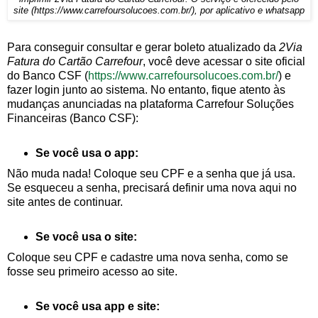
site (https://www.carrefoursolucoes.com.br/), por aplicativo e whatsapp
Para conseguir consultar e gerar boleto atualizado da
2Via
Fatura do Cartão Carrefour
, você deve acessar o site oficial
do Banco CSF (
https://www.carrefoursolucoes.com.br/
) e
fazer login junto ao sistema. No entanto, fique atento às
mudanças anunciadas na plataforma Carrefour Soluções
Financeiras (Banco CSF):
Se você usa o app:
Não muda nada! Coloque seu CPF e a senha que já usa.
Se esqueceu a senha, precisará definir uma nova aqui no
site antes de continuar.
Se você usa o site:
Coloque seu CPF e cadastre uma nova senha, como se
fosse seu primeiro acesso ao site.
Se você usa app e site: