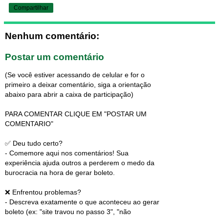
Compartilhar
Nenhum comentário:
Postar um comentário
(Se você estiver acessando de celular e for o
primeiro a deixar comentário, siga a orientação
abaixo para abrir a caixa de participação)
PARA COMENTAR CLIQUE EM "POSTAR UM
COMENTARIO"
✅ Deu tudo certo?
- Comemore aqui nos comentários! Sua
experiência ajuda outros a perderem o medo da
burocracia na hora de gerar boleto.
❌ Enfrentou problemas?
- Descreva exatamente o que aconteceu ao gerar
boleto (ex: "site travou no passo 3", "não