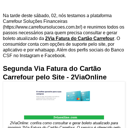
Na tarde deste sábado, 02, nós testamos a plataforma
Carrefour Soluções Financeiras
(https://www.carrefoursolucoes.com.br/) e reunimos todos os
passos necessários para quem precisa consultar e gerar
boleto atualizado da
2Via Fatura do Cartão Carrefour
. O
consumidor conta com opções de suporte pelo site, por
aplicativo e por whatsapp. Além dos perfis sociais do Banco
CSF no Instagram e Facebook.
Segunda Via Fatura do Cartão
Carrefour pelo Site - 2ViaOnline
2ViaOnline: confira como consultar e gerar boleto atualizado para
imprimir 2Via Fatura do Cartão Carrefour. O serviço é oferecido pelo