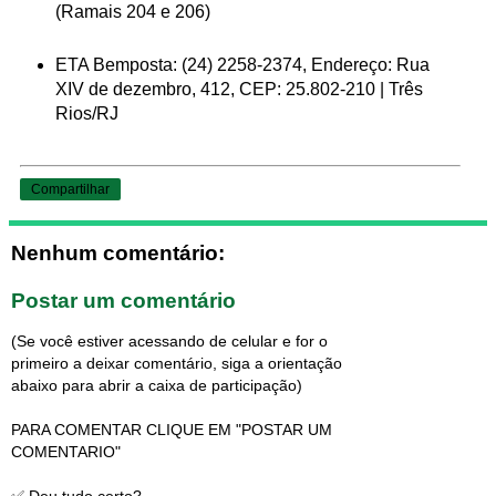
(Ramais 204 e 206)
ETA Bemposta: (24) 2258-2374, Endereço: Rua
XIV de dezembro, 412, CEP: 25.802-210 | Três
Rios/RJ
Compartilhar
Nenhum comentário:
Postar um comentário
(Se você estiver acessando de celular e for o
primeiro a deixar comentário, siga a orientação
abaixo para abrir a caixa de participação)
PARA COMENTAR CLIQUE EM "POSTAR UM
COMENTARIO"
✅ Deu tudo certo?