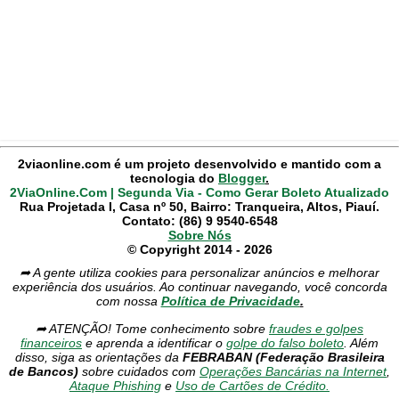
2viaonline.com é um projeto desenvolvido e mantido com a
tecnologia do
Blogger
.
2ViaOnline.Com | Segunda Via - Como Gerar Boleto Atualizado
Rua Projetada I, Casa nº 50, Bairro: Tranqueira, Altos, Piauí.
Contato: (86) 9 9540-6548
Sobre Nós
© Copyright 2014 - 2026
➦ A gente utiliza cookies para personalizar anúncios e melhorar
experiência dos usuários. Ao continuar navegando, você concorda
com nossa
Política de Privacidade
.
➦ ATENÇÃO! Tome conhecimento sobre
fraudes e golpes
financeiros
e aprenda a identificar o
golpe do falso boleto
. Além
disso, siga as orientações da
FEBRABAN (Federação Brasileira
de Bancos)
sobre cuidados com
Operações Bancárias na Internet
,
Ataque Phishing
e
Uso de Cartões de Crédito.