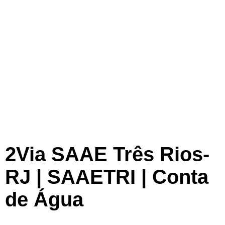
2Via SAAE Três Rios-
RJ | SAAETRI | Conta
de Água