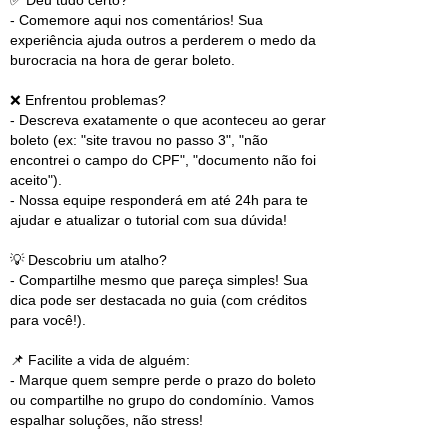
- Comemore aqui nos comentários! Sua
experiência ajuda outros a perderem o medo da
burocracia na hora de gerar boleto.
❌ Enfrentou problemas?
- Descreva exatamente o que aconteceu ao gerar
boleto (ex: "site travou no passo 3", "não
encontrei o campo do CPF", "documento não foi
aceito").
- Nossa equipe responderá em até 24h para te
ajudar e atualizar o tutorial com sua dúvida!
💡 Descobriu um atalho?
- Compartilhe mesmo que pareça simples! Sua
dica pode ser destacada no guia (com créditos
para você!).
📌 Facilite a vida de alguém:
- Marque quem sempre perde o prazo do boleto
ou compartilhe no grupo do condomínio. Vamos
espalhar soluções, não stress!