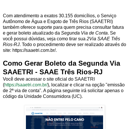
Com atendimento a exatos 30.155 domicílios, o Serviço
Autônomo de Água e Esgoto de Três Rios (SAAETRI)
também oferece suporte para quem precisa consultar fatura
e gerar boleto atualizado da
Segunda Via de Conta
. Se
você possui dúvidas, veja como tirar sua
2Via SAAE Três
Rios-RJ
. Todo o procedimento deve ser realizado através do
site: https://saaetri.com.br/.
Como Gerar Boleto da Segunda Via
SAAETRI - SAAE Três Rios-RJ
Você deve acessar o site oficial do SAAETRI
(
https://saaetri.com.br/
), localizar e clicar na opção "emissão
de 2ª via de conta". A página seguinte irá solicitar apenas o
código da Unidade Consumidora (UC).