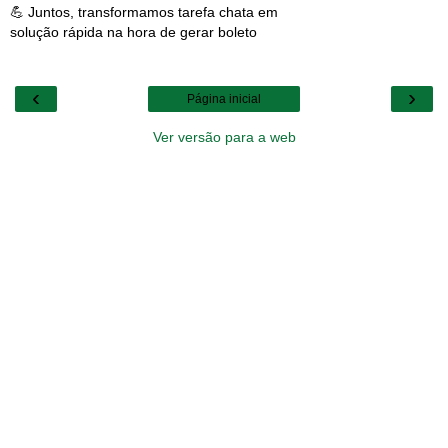
💪 Juntos, transformamos tarefa chata em
solução rápida na hora de gerar boleto
‹
›
Página inicial
Ver versão para a web