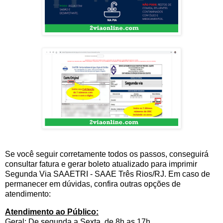
Se você seguir corretamente todos os passos, conseguirá
consultar fatura e gerar boleto atualizado para imprimir
Segunda Via SAAETRI - SAAE Três Rios/RJ. Em caso de
permanecer em dúvidas, confira outras opções de
atendimento:
Atendimento ao Público:
Geral: De segunda a Sexta, de 8h as 17h.