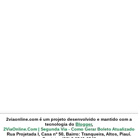
2viaonline.com é um projeto desenvolvido e mantido com a
tecnologia do
Blogger
.
2ViaOnline.Com | Segunda Via - Como Gerar Boleto Atualizado
Rua Projetada I, Casa nº 50, Bairro: Tranqueira, Altos, Piauí.