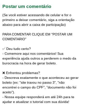
Postar um comentário
(Se você estiver acessando de celular e for o
primeiro a deixar comentário, siga a orientação
abaixo para abrir a caixa de participação)
PARA COMENTAR CLIQUE EM "POSTAR UM
COMENTARIO"
✅ Deu tudo certo?
- Comemore aqui nos comentários! Sua
experiência ajuda outros a perderem o medo da
burocracia na hora de gerar boleto.
❌ Enfrentou problemas?
- Descreva exatamente o que aconteceu ao gerar
boleto (ex: "site travou no passo 3", "não
encontrei o campo do CPF", "documento não foi
aceito").
- Nossa equipe responderá em até 24h para te
ajudar e atualizar o tutorial com sua dúvida!