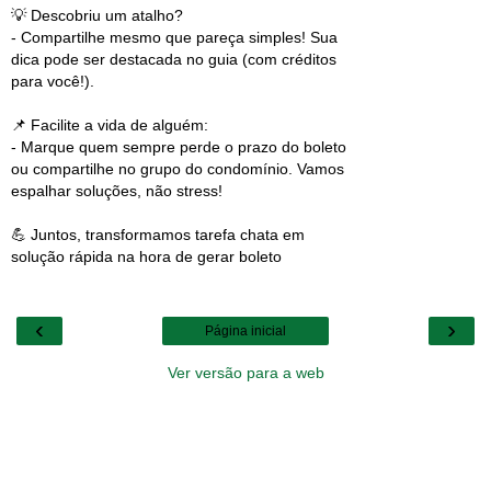
💡 Descobriu um atalho?
- Compartilhe mesmo que pareça simples! Sua
dica pode ser destacada no guia (com créditos
para você!).
📌 Facilite a vida de alguém:
- Marque quem sempre perde o prazo do boleto
ou compartilhe no grupo do condomínio. Vamos
espalhar soluções, não stress!
💪 Juntos, transformamos tarefa chata em
solução rápida na hora de gerar boleto
‹
›
Página inicial
Ver versão para a web