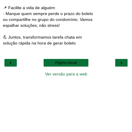
📌 Facilite a vida de alguém:
- Marque quem sempre perde o prazo do boleto
ou compartilhe no grupo do condomínio. Vamos
espalhar soluções, não stress!
💪 Juntos, transformamos tarefa chata em
solução rápida na hora de gerar boleto
‹
›
Página inicial
Ver versão para a web