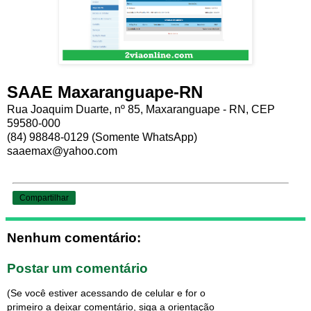
SAAE Maxaranguape-RN
Rua Joaquim Duarte, nº 85, Maxaranguape - RN, CEP
59580-000
(84) 98848-0129 (Somente WhatsApp)
saaemax@yahoo.com
Compartilhar
Nenhum comentário:
Postar um comentário
(Se você estiver acessando de celular e for o
primeiro a deixar comentário, siga a orientação