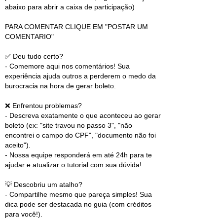
abaixo para abrir a caixa de participação)
PARA COMENTAR CLIQUE EM "POSTAR UM
COMENTARIO"
✅ Deu tudo certo?
- Comemore aqui nos comentários! Sua
experiência ajuda outros a perderem o medo da
burocracia na hora de gerar boleto.
❌ Enfrentou problemas?
- Descreva exatamente o que aconteceu ao gerar
boleto (ex: "site travou no passo 3", "não
encontrei o campo do CPF", "documento não foi
aceito").
- Nossa equipe responderá em até 24h para te
ajudar e atualizar o tutorial com sua dúvida!
💡 Descobriu um atalho?
- Compartilhe mesmo que pareça simples! Sua
dica pode ser destacada no guia (com créditos
para você!).