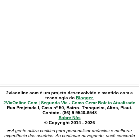
2viaonline.com é um projeto desenvolvido e mantido com a
tecnologia do
Blogger
.
2ViaOnline.Com | Segunda Via - Como Gerar Boleto Atualizado
Rua Projetada I, Casa nº 50, Bairro: Tranqueira, Altos, Piauí.
Contato: (86) 9 9540-6548
Sobre Nós
© Copyright 2014 - 2026
➦ A gente utiliza cookies para personalizar anúncios e melhorar
experiência dos usuários. Ao continuar navegando, você concorda