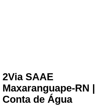
2Via SAAE
Maxaranguape-RN |
Conta de Água