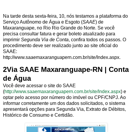
Na tarde desta sexta-feira, 10, nós testamos a plataforma do
Serviço Autônomo de Água e Esgoto (
SAAE
) de
Maxaranguape, no Rio Rio Grande do Norte. Se você
precisa consultar fatura e gerar boleto atualizado para
imprimir
Segunda Via de Conta
, confira todos os passos. O
procedimento deve ser realizado junto ao site oficial do
SAAE:
http://www.saaemaxaranguapern.com.br/site/Index.aspx.
2Via SAAE Maxaranguape-RN | Conta
de Água
Você deve acessar o site do SAAE
(
http://www.saaemaxaranguapern.com.br/site/Index.aspx
) e
optar pelo acesso por número do imóvel ou CPF/CNPJ. Ao
informar corretamente um dos dados solicitados, o sistema
apresentará opções para Segunda Via, Extrato de Débitos,
Histórico de Consumo e Certidão.