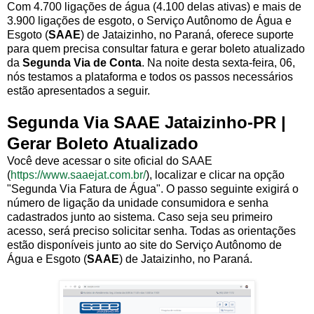
Com 4.700 ligações de água (4.100 delas ativas) e mais de
3.900 ligações de esgoto, o Serviço Autônomo de Água e
Esgoto (
SAAE
) de Jataizinho, no Paraná, oferece suporte
para quem precisa consultar fatura e gerar boleto atualizado
da
Segunda Via de Conta
. Na noite desta sexta-feira, 06,
nós testamos a plataforma e todos os passos necessários
estão apresentados a seguir.
Segunda Via SAAE Jataizinho-PR |
Gerar Boleto Atualizado
Você deve acessar o site oficial do SAAE
(
https://www.saaejat.com.br/
), localizar e clicar na opção
"Segunda Via Fatura de Água". O passo seguinte exigirá o
número de ligação da unidade consumidora e senha
cadastrados junto ao sistema. Caso seja seu primeiro
acesso, será preciso solicitar senha. Todas as orientações
estão disponíveis junto ao site do Serviço Autônomo de
Água e Esgoto (
SAAE
) de Jataizinho, no Paraná.