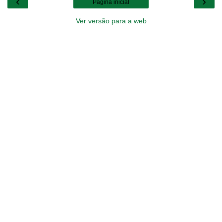
‹
›
Página inicial
Ver versão para a web