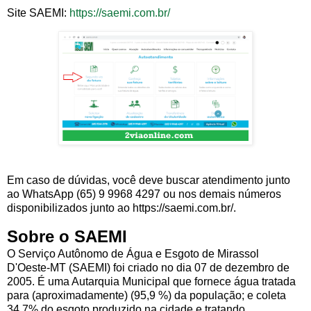
Site SAEMI:
https://saemi.com.br/
Em caso de dúvidas, você deve buscar atendimento junto
ao WhatsApp (65) 9 9968 4297 ou nos demais números
disponibilizados junto ao https://saemi.com.br/.
Sobre o SAEMI
O Serviço Autônomo de Água e Esgoto de Mirassol
D'Oeste-MT (SAEMI) foi criado no dia 07 de dezembro de
2005. É uma Autarquia Municipal que fornece água tratada
para (aproximadamente) (95,9 %) da população; e coleta
34,7% do esgoto produzido na cidade e tratando