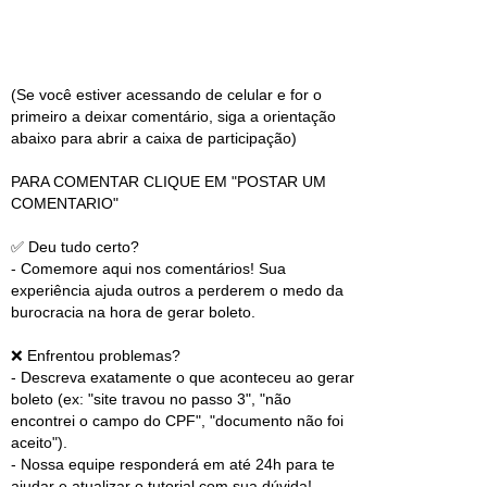
(Se você estiver acessando de celular e for o
primeiro a deixar comentário, siga a orientação
abaixo para abrir a caixa de participação)
PARA COMENTAR CLIQUE EM "POSTAR UM
COMENTARIO"
✅ Deu tudo certo?
- Comemore aqui nos comentários! Sua
experiência ajuda outros a perderem o medo da
burocracia na hora de gerar boleto.
❌ Enfrentou problemas?
- Descreva exatamente o que aconteceu ao gerar
boleto (ex: "site travou no passo 3", "não
encontrei o campo do CPF", "documento não foi
aceito").
- Nossa equipe responderá em até 24h para te
ajudar e atualizar o tutorial com sua dúvida!