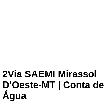
2Via SAEMI Mirassol
D'Oeste-MT | Conta de
Água