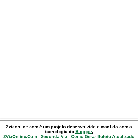
2viaonline.com é um projeto desenvolvido e mantido com a
tecnologia do
Blogger
.
2ViaOnline.Com | Segunda Via - Como Gerar Boleto Atualizado