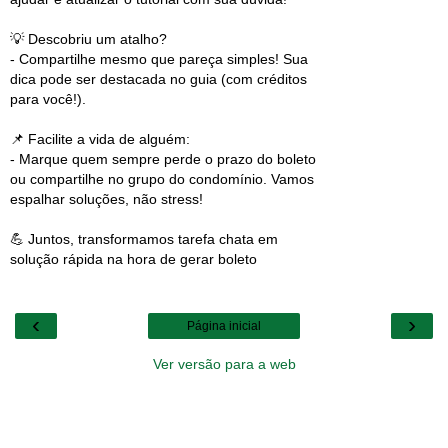
💡 Descobriu um atalho?
- Compartilhe mesmo que pareça simples! Sua
dica pode ser destacada no guia (com créditos
para você!).
📌 Facilite a vida de alguém:
- Marque quem sempre perde o prazo do boleto
ou compartilhe no grupo do condomínio. Vamos
espalhar soluções, não stress!
💪 Juntos, transformamos tarefa chata em
solução rápida na hora de gerar boleto
‹
›
Página inicial
Ver versão para a web