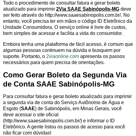
Todo o procedimento de consultar fatura e gerar boleto
atualizado para imprimir
2Via SAAE Sabinópolis-MG
deve
ser feito através do http://www.saaesabinopolis.com.br/. No
entanto, você precisa ter em mãos o código ID Eletrônico da
Unidade Consumidora. O serviço online é livre de custos,
bem simples de acessar e facilita a vida do consumidor.
Embora tenha uma plataforma de fácil acesso, é comum que
algumas pessoas continuem na dúvida e busquem por
suporte. Portanto, o
2viaonline.com
apresenta os passos
necessários para quem precisa de orientações.
Como Gerar Boleto da Segunda Via
de Conta SAAE Sabinópolis-MG
Para consultar fatura e gerar boleto atualizado para imprimir
a segunda via de conta do Serviço Autônomo de Água e
Esgoto (
SAAE
) de Sabinópolis, em Minas Gerais, você
deve acessar o site oficial
(http://www.saaesabinopolis.com.br/) e informar o ID
Eletrônico. A gente listou os passos de acesso para você
não ficar com dúvidas!