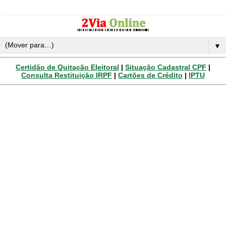
▼
Certidão de Quitação Eleitoral
|
Situação Cadastral CPF
|
Consulta Restituição IRPF
|
Cartões de Crédito
|
IPTU