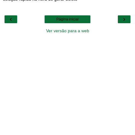
‹
›
Página inicial
Ver versão para a web