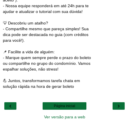
aceito").
- Nossa equipe responderá em até 24h para te
ajudar e atualizar o tutorial com sua dúvida!
💡 Descobriu um atalho?
- Compartilhe mesmo que pareça simples! Sua
dica pode ser destacada no guia (com créditos
para você!).
📌 Facilite a vida de alguém:
- Marque quem sempre perde o prazo do boleto
ou compartilhe no grupo do condomínio. Vamos
espalhar soluções, não stress!
💪 Juntos, transformamos tarefa chata em
solução rápida na hora de gerar boleto
‹
›
Página inicial
Ver versão para a web