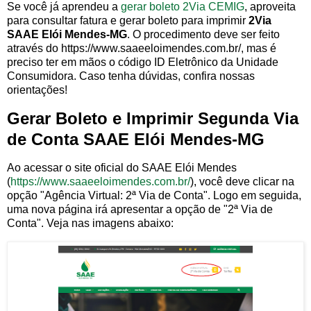
Se você já aprendeu a
gerar boleto 2Via CEMIG
, aproveita
para consultar fatura e gerar boleto para imprimir
2Via
SAAE Elói Mendes-MG
. O procedimento deve ser feito
através do https://www.saaeeloimendes.com.br/, mas é
preciso ter em mãos o código ID Eletrônico da Unidade
Consumidora. Caso tenha dúvidas, confira nossas
orientações!
Gerar Boleto e Imprimir Segunda Via
de Conta SAAE Elói Mendes-MG
Ao acessar o site oficial do SAAE Elói Mendes
(
https://www.saaeeloimendes.com.br/
), você deve clicar na
opção "Agência Virtual: 2ª Via de Conta". Logo em seguida,
uma nova página irá apresentar a opção de "2ª Via de
Conta". Veja nas imagens abaixo: