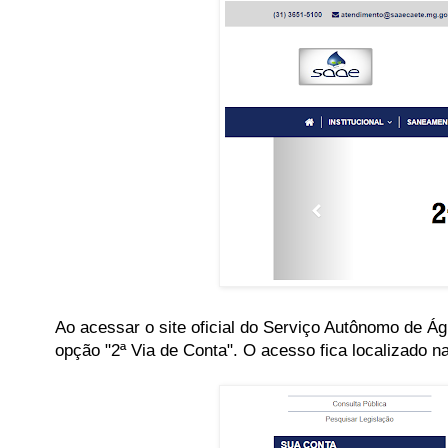
Ao acessar o site oficial do Serviço Autônomo de 
opção "2ª Via de Conta". O acesso fica localizado n