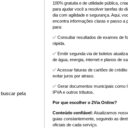
100% gratuita e de utilidade pública, cria
para ajudar você a resolver tarefas do di
dia com agilidade e segurança. Aqui, vo
encontra informações claras e passo a 
para:
✅ Consultar resultados de exames de f
rápida.
✅ Emitir segunda via de boletos atualiz
de água, energia, internet e planos de s
✅ Acessar faturas de cartões de crédito
evitar juros por atraso.
✅ Gerar documentos municipais como 
IPVA e outros tributos.
 buscar pela
Por que escolher o 2Via Online?
Conteúdo confiável:
Atualizamos noss
guias constantemente, seguindo as diret
oficiais de cada serviço.