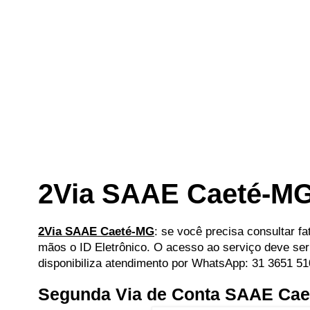
2Via SAAE Caeté-M
2Via SAAE Caeté-MG
: se você precisa consultar fa
mãos o ID Eletrônico. O acesso ao serviço deve ser 
disponibiliza atendimento por WhatsApp: 31 3651 5
Segunda Via de Conta SAAE Ca