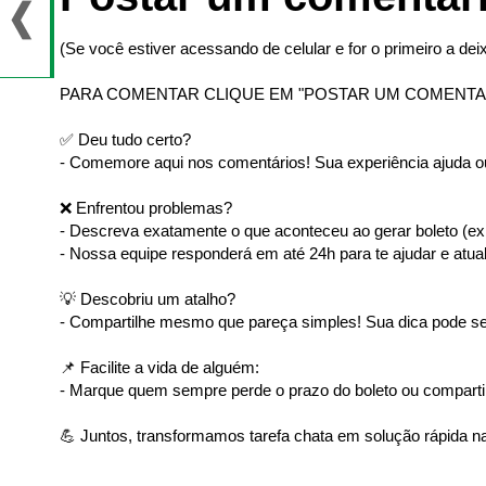
(Se você estiver acessando de celular e for o primeiro a deix
PARA COMENTAR CLIQUE EM "POSTAR UM COMENTA
✅ Deu tudo certo?
- Comemore aqui nos comentários! Sua experiência ajuda ou
❌ Enfrentou problemas?
- Descreva exatamente o que aconteceu ao gerar boleto (ex: 
- Nossa equipe responderá em até 24h para te ajudar e atual
💡 Descobriu um atalho?
- Compartilhe mesmo que pareça simples! Sua dica pode ser
📌 Facilite a vida de alguém:
- Marque quem sempre perde o prazo do boleto ou comparti
💪 Juntos, transformamos tarefa chata em solução rápida na