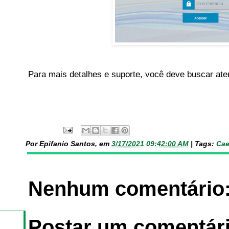
Para mais detalhes e suporte, você deve buscar ate
Por Epifanio Santos, em
3/17/2021 09:42:00 AM
|
Tags:
Cae
Nenhum comentário
Postar um comentár