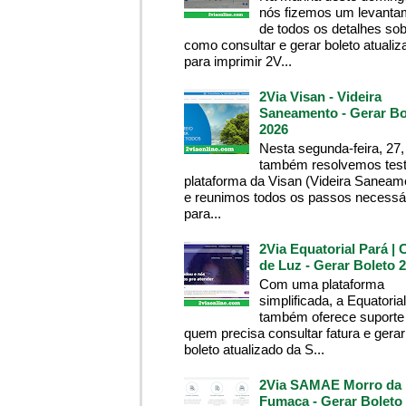
nós fizemos um levanta
de todos os detalhes so
como consultar e gerar boleto atualiz
para imprimir 2V...
2Via Visan - Videira
Saneamento - Gerar Bo
2026
Nesta segunda-feira, 27,
também resolvemos test
plataforma da Visan (Videira Saneam
e reunimos todos os passos necessá
para...
2Via Equatorial Pará | 
de Luz - Gerar Boleto 
Com uma plataforma
simplificada, a Equatoria
também oferece suporte
quem precisa consultar fatura e gerar
boleto atualizado da S...
2Via SAMAE Morro da
Fumaça - Gerar Boleto