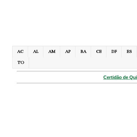
AC
AL
AM
AP
BA
CE
DF
ES
TO
Certidão de Qui