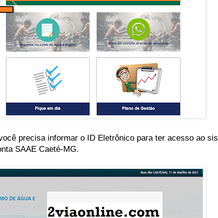
 você precisa informar o ID Eletrônico para ter acesso ao s
 Conta SAAE Caeté-MG.