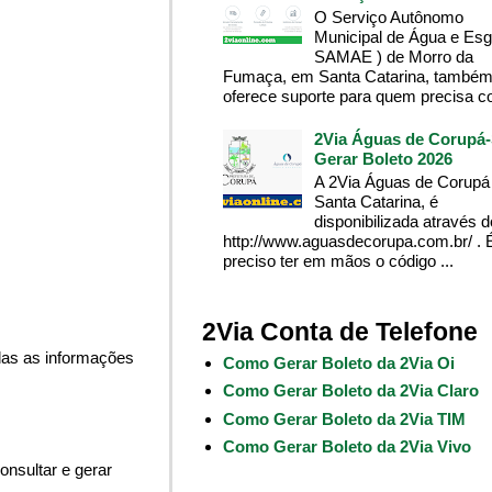
O Serviço Autônomo
Municipal de Água e Esg
SAMAE ) de Morro da
Fumaça, em Santa Catarina, també
oferece suporte para quem precisa co
2Via Águas de Corupá-
Gerar Boleto 2026
A 2Via Águas de Corupá
Santa Catarina, é
disponibilizada através 
http://www.aguasdecorupa.com.br/ . 
preciso ter em mãos o código ...
2Via Conta de Telefone
das as informações
Como Gerar Boleto da 2Via Oi
Como Gerar Boleto da 2Via Claro
Como Gerar Boleto da 2Via TIM
Como Gerar Boleto da 2Via Vivo
onsultar e gerar