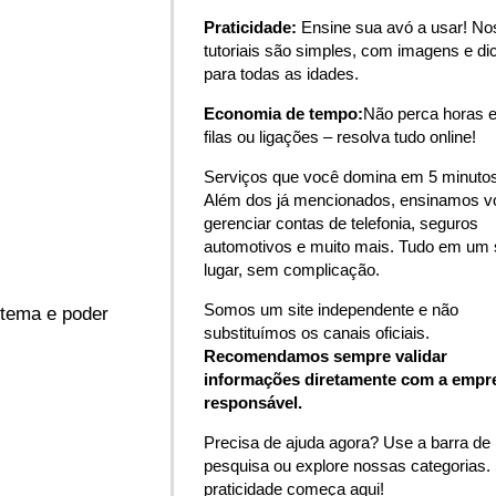
Praticidade:
Ensine sua avó a usar! N
tutoriais são simples, com imagens e di
para todas as idades.
Economia de tempo:
Não perca horas 
filas ou ligações – resolva tudo online!
Serviços que você domina em 5 minutos
Além dos já mencionados, ensinamos v
gerenciar contas de telefonia, seguros
automotivos e muito mais. Tudo em um 
lugar, sem complicação.
Somos um site independente e não
istema e poder
substituímos os canais oficiais.
Recomendamos sempre validar
informações diretamente com a empr
responsável.
Precisa de ajuda agora? Use a barra de
pesquisa ou explore nossas categorias.
praticidade começa aqui!