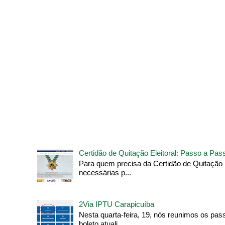
Certidão de Quitação Eleitoral: Passo a Pa
Para quem precisa da Certidão de Quitação 
necessárias p...
2Via IPTU Carapicuíba
Nesta quarta-feira, 19, nós reunimos os pas
boleto atuali...