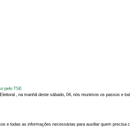
sso pelo TSE
Eleitoral , na manhã deste sábado, 04, nós reunimos os passos e to
sos e todas as informações necessárias para auxiliar quem precisa c