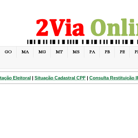
GO
MA
MG
MT
MS
PA
PB
PE
P
tação Eleitoral
|
Situação Cadastral CPF
|
Consulta Restituição 