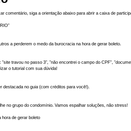
ar comentário, siga a orientação abaixo para abrir a caixa de partici
RIO"
tros a perderem o medo da burocracia na hora de gerar boleto.
"site travou no passo 3", "não encontrei o campo do CPF", "document
izar o tutorial com sua dúvida!
 destacada no guia (com créditos para você!).
lhe no grupo do condomínio. Vamos espalhar soluções, não stress!
 hora de gerar boleto