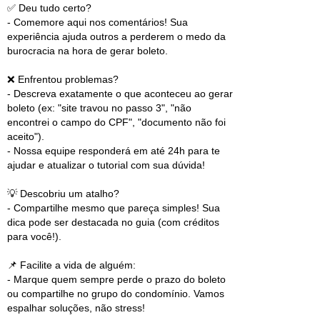
✅ Deu tudo certo?
- Comemore aqui nos comentários! Sua
experiência ajuda outros a perderem o medo da
burocracia na hora de gerar boleto.
❌ Enfrentou problemas?
- Descreva exatamente o que aconteceu ao gerar
boleto (ex: "site travou no passo 3", "não
encontrei o campo do CPF", "documento não foi
aceito").
- Nossa equipe responderá em até 24h para te
ajudar e atualizar o tutorial com sua dúvida!
💡 Descobriu um atalho?
- Compartilhe mesmo que pareça simples! Sua
dica pode ser destacada no guia (com créditos
para você!).
📌 Facilite a vida de alguém:
- Marque quem sempre perde o prazo do boleto
ou compartilhe no grupo do condomínio. Vamos
espalhar soluções, não stress!