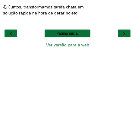
💪 Juntos, transformamos tarefa chata em
solução rápida na hora de gerar boleto
‹
›
Página inicial
Ver versão para a web