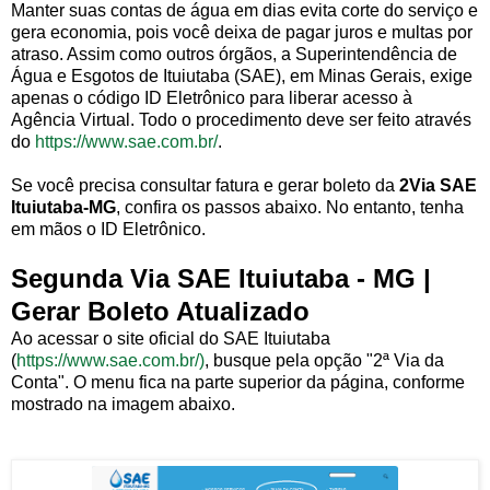
Manter suas contas de água em dias evita corte do serviço e
gera economia, pois você deixa de pagar juros e multas por
atraso. Assim como outros órgãos, a Superintendência de
Água e Esgotos de Ituiutaba (SAE), em Minas Gerais, exige
apenas o código ID Eletrônico para liberar acesso à
Agência Virtual. Todo o procedimento deve ser feito através
do
https://www.sae.com.br/
.
Se você precisa consultar fatura e gerar boleto da
2Via SAE
Ituiutaba-MG
, confira os passos abaixo. No entanto, tenha
em mãos o ID Eletrônico.
Segunda Via SAE Ituiutaba - MG |
Gerar Boleto Atualizado
Ao acessar o site oficial do SAE Ituiutaba
(
https://www.sae.com.br/)
, busque pela opção "2ª Via da
Conta". O menu fica na parte superior da página, conforme
mostrado na imagem abaixo.