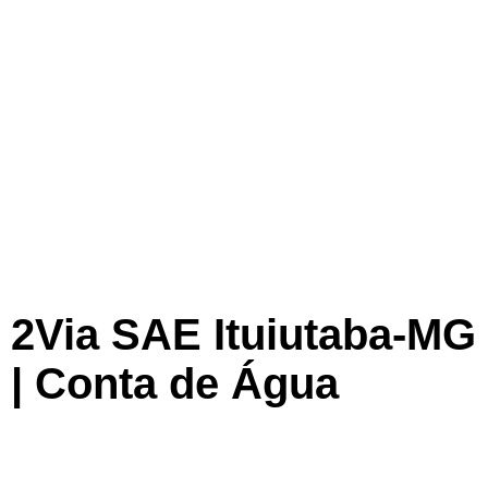
2Via SAE Ituiutaba-MG
| Conta de Água