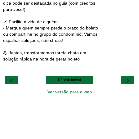
dica pode ser destacada no guia (com créditos
para você!).
📌 Facilite a vida de alguém:
- Marque quem sempre perde o prazo do boleto
ou compartilhe no grupo do condomínio. Vamos
espalhar soluções, não stress!
💪 Juntos, transformamos tarefa chata em
solução rápida na hora de gerar boleto
‹
›
Página inicial
Ver versão para a web