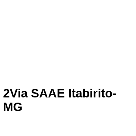
2Via SAAE Itabirito-
MG