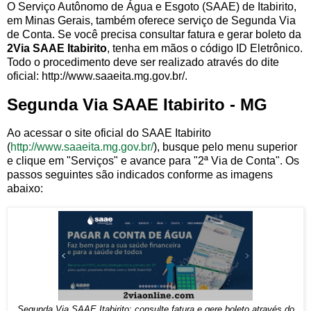
O Serviço Autônomo de Água e Esgoto (SAAE) de Itabirito,
em Minas Gerais, também oferece serviço de Segunda Via
de Conta. Se você precisa consultar fatura e gerar boleto da
2Via SAAE Itabirito
, tenha em mãos o código ID Eletrônico.
Todo o procedimento deve ser realizado através do dite
oficial: http://www.saaeita.mg.gov.br/.
Segunda Via SAAE Itabirito - MG
Ao acessar o site oficial do SAAE Itabirito
(
http://www.saaeita.mg.gov.br/
), busque pelo menu superior
e clique em "Serviços" e avance para "2ª Via de Conta". Os
passos seguintes são indicados conforme as imagens
abaixo:
Segunda Via SAAE Itabirito: consulte fatura e gere boleto através do