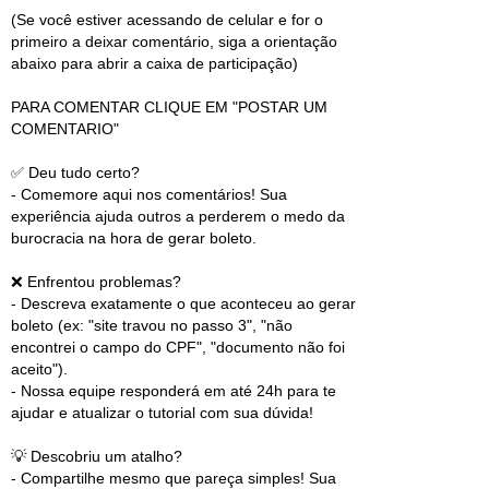
(Se você estiver acessando de celular e for o
primeiro a deixar comentário, siga a orientação
abaixo para abrir a caixa de participação)
PARA COMENTAR CLIQUE EM "POSTAR UM
COMENTARIO"
✅ Deu tudo certo?
- Comemore aqui nos comentários! Sua
experiência ajuda outros a perderem o medo da
burocracia na hora de gerar boleto.
❌ Enfrentou problemas?
- Descreva exatamente o que aconteceu ao gerar
boleto (ex: "site travou no passo 3", "não
encontrei o campo do CPF", "documento não foi
aceito").
- Nossa equipe responderá em até 24h para te
ajudar e atualizar o tutorial com sua dúvida!
💡 Descobriu um atalho?
- Compartilhe mesmo que pareça simples! Sua