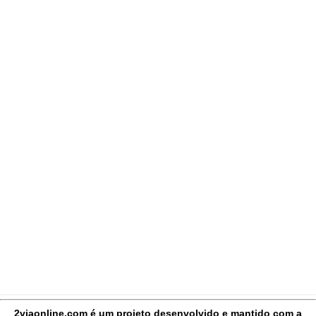
2viaonline.com é um projeto desenvolvido e mantido com a