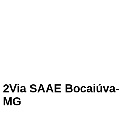
2Via SAAE Bocaiúva-
MG