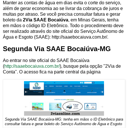
Manter as contas de água em dias evita o corte do serviço,
além de gerar economia ao se livrar da cobrança de juros e
multas por atraso. Se você precisa consultar fatura e gerar
boleto da
2Via SAAE Bocaiúva
, em Minas Gerais, tenha
em mãos o código ID Eletrônico. Todo o procedimento deve
ser realizado através do site oficial do Serviço Autônomo de
Água e Esgoto (SAAE): http://saaebocaiuva.com.br/.
Segunda Via SAAE Bocaiúva-MG
Ao entrar no site oficial do SAAE Bocaiúva
(
http://saaebocaiuva.com.br/
), busque pela opção "2Via de
Conta". O acesso fica na parte central da página
Segunda Via SAAE Bocaiúva-MG: tenha em mãos o ID Eletrônico para
consultar fatura e gerar boleto do Serviço Autônomo de Água e Esgoto