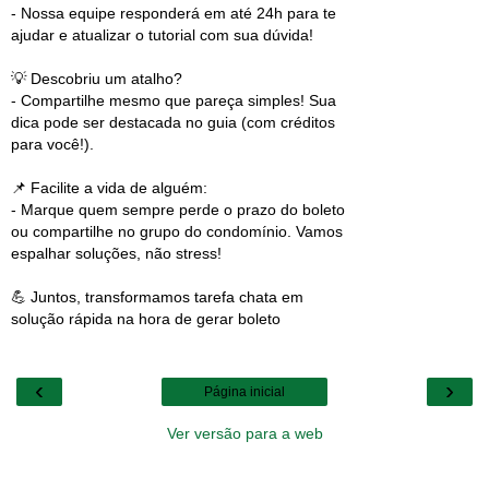
- Nossa equipe responderá em até 24h para te
ajudar e atualizar o tutorial com sua dúvida!
💡 Descobriu um atalho?
- Compartilhe mesmo que pareça simples! Sua
dica pode ser destacada no guia (com créditos
para você!).
📌 Facilite a vida de alguém:
- Marque quem sempre perde o prazo do boleto
ou compartilhe no grupo do condomínio. Vamos
espalhar soluções, não stress!
💪 Juntos, transformamos tarefa chata em
solução rápida na hora de gerar boleto
‹
›
Página inicial
Ver versão para a web