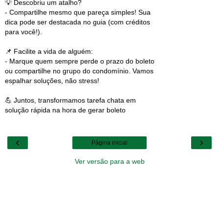
💡 Descobriu um atalho?
- Compartilhe mesmo que pareça simples! Sua
dica pode ser destacada no guia (com créditos
para você!).
📌 Facilite a vida de alguém:
- Marque quem sempre perde o prazo do boleto
ou compartilhe no grupo do condomínio. Vamos
espalhar soluções, não stress!
💪 Juntos, transformamos tarefa chata em
solução rápida na hora de gerar boleto
‹
›
Página inicial
Ver versão para a web