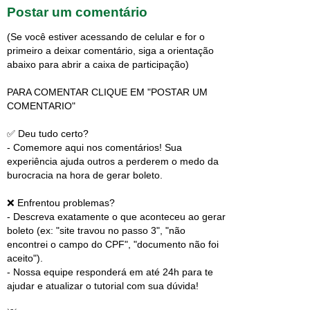
Postar um comentário
(Se você estiver acessando de celular e for o
primeiro a deixar comentário, siga a orientação
abaixo para abrir a caixa de participação)
PARA COMENTAR CLIQUE EM "POSTAR UM
COMENTARIO"
✅ Deu tudo certo?
- Comemore aqui nos comentários! Sua
experiência ajuda outros a perderem o medo da
burocracia na hora de gerar boleto.
❌ Enfrentou problemas?
- Descreva exatamente o que aconteceu ao gerar
boleto (ex: "site travou no passo 3", "não
encontrei o campo do CPF", "documento não foi
aceito").
- Nossa equipe responderá em até 24h para te
ajudar e atualizar o tutorial com sua dúvida!