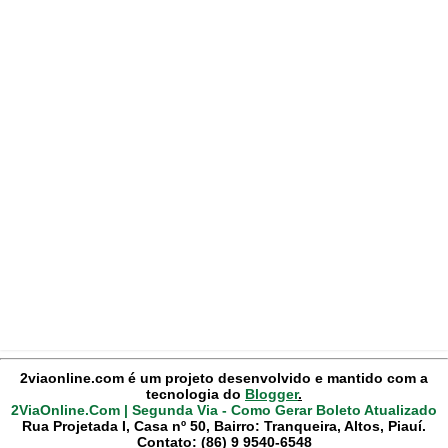
2viaonline.com é um projeto desenvolvido e mantido com a
tecnologia do
Blogger
.
2ViaOnline.Com | Segunda Via - Como Gerar Boleto Atualizado
Rua Projetada I, Casa nº 50, Bairro: Tranqueira, Altos, Piauí.
Contato: (86) 9 9540-6548