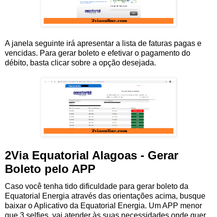
A janela seguinte irá apresentar a lista de faturas pagas e
vencidas. Para gerar boleto e efetivar o pagamento do
débito, basta clicar sobre a opção desejada.
2Via Equatorial Alagoas - Gerar
Boleto pelo APP
Caso você tenha tido dificuldade para gerar boleto da
Equatorial Energia através das orientações acima, busque
baixar o Aplicativo da Equatorial Energia. Um APP menor
que 3 selfies, vai atender às suas necessidades onde quer