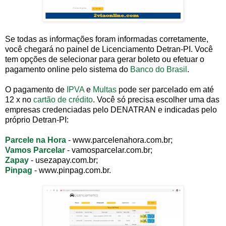
Se todas as informações foram informadas corretamente,
você chegará no painel de Licenciamento Detran-PI. Você
tem opções de selecionar para gerar boleto ou efetuar o
pagamento online pelo sistema do
Banco do Brasil
.
O pagamento de
IPVA
e
Multas
pode ser parcelado em até
12 x no
cartão de crédito
. Você só precisa escolher uma das
empresas credenciadas pelo DENATRAN e indicadas pelo
próprio Detran-PI:
Parcele na Hora
- www.parcelenahora.com.br;
Vamos Parcelar
- vamosparcelar.com.br;
Zapay
- usezapay.com.br;
Pinpag
- www.pinpag.com.br.