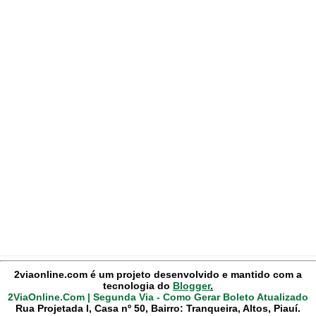
2viaonline.com é um projeto desenvolvido e mantido com a
tecnologia do
Blogger
.
2ViaOnline.Com | Segunda Via - Como Gerar Boleto Atualizado
Rua Projetada I, Casa nº 50, Bairro: Tranqueira, Altos, Piauí.