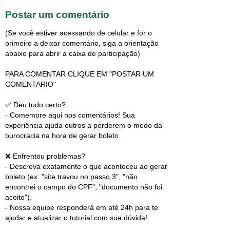
Postar um comentário
(Se você estiver acessando de celular e for o
primeiro a deixar comentário, siga a orientação
abaixo para abrir a caixa de participação)
PARA COMENTAR CLIQUE EM "POSTAR UM
COMENTARIO"
✅ Deu tudo certo?
- Comemore aqui nos comentários! Sua
experiência ajuda outros a perderem o medo da
burocracia na hora de gerar boleto.
❌ Enfrentou problemas?
- Descreva exatamente o que aconteceu ao gerar
boleto (ex: "site travou no passo 3", "não
encontrei o campo do CPF", "documento não foi
aceito").
- Nossa equipe responderá em até 24h para te
ajudar e atualizar o tutorial com sua dúvida!