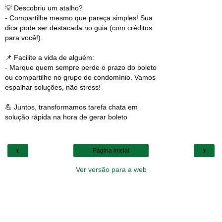
💡 Descobriu um atalho?
- Compartilhe mesmo que pareça simples! Sua
dica pode ser destacada no guia (com créditos
para você!).
📌 Facilite a vida de alguém:
- Marque quem sempre perde o prazo do boleto
ou compartilhe no grupo do condomínio. Vamos
espalhar soluções, não stress!
💪 Juntos, transformamos tarefa chata em
solução rápida na hora de gerar boleto
‹
›
Página inicial
Ver versão para a web