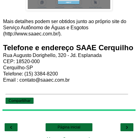
Mais detalhes podem ser obtidos junto ao próprio site do
Serviço Autônomo de Águas e Esgotos
(http://www.saaec.com.br/).
Telefone e endereço SAAE Cerquilho
Rua Augusto Dorighello, 320 - Jd. Esplanada
CEP: 18520-000
Cerquilho-SP
Telefone: (15) 3384-8200
Email : contato@saaec.com.br
Compartilhar
‹
›
Página inicial