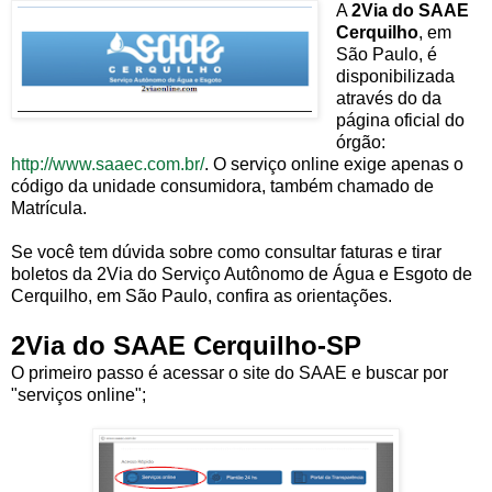
A
2Via do SAAE
Cerquilho
, em
São Paulo, é
disponibilizada
através do da
página oficial do
órgão:
http://www.saaec.com.br/
. O serviço online exige apenas o
código da unidade consumidora, também chamado de
Matrícula.
Se você tem dúvida sobre como consultar faturas e tirar
boletos da 2Via do Serviço Autônomo de Água e Esgoto de
Cerquilho, em São Paulo, confira as orientações.
2Via do SAAE Cerquilho-SP
O primeiro passo é acessar o site do SAAE e buscar por
"serviços online";