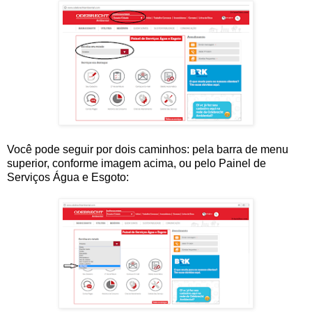
Você pode seguir por dois caminhos: pela barra de menu
superior, conforme imagem acima, ou pelo Painel de
Serviços Água e Esgoto: