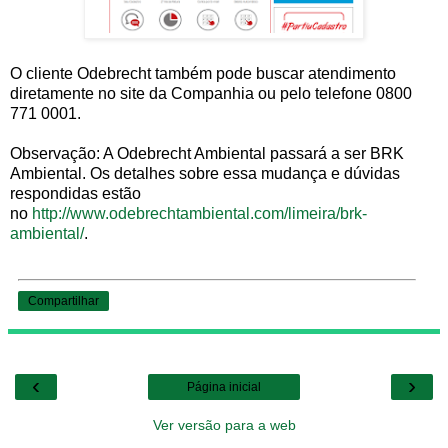
O cliente Odebrecht também pode buscar atendimento
diretamente no site da Companhia ou pelo telefone 0800
771 0001.
Observação: A Odebrecht Ambiental passará a ser BRK
Ambiental. Os detalhes sobre essa mudança e dúvidas
respondidas estão
no
http://www.odebrechtambiental.com/limeira/brk-
ambiental/
.
Compartilhar
‹
›
Página inicial
Ver versão para a web