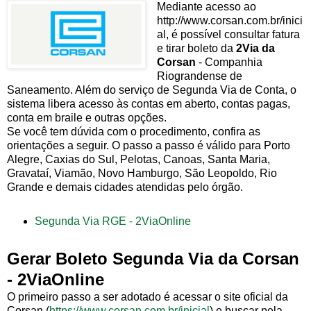
Mediante acesso ao
http://www.corsan.com.br/inici
al, é possível consultar fatura
e tirar boleto da
2Via da
Corsan
- Companhia
Riograndense de
Saneamento. Além do serviço de Segunda Via de Conta, o
sistema libera acesso às contas em aberto, contas pagas,
conta em braile e outras opções.
Se você tem dúvida com o procedimento, confira as
orientações a seguir. O passo a passo é válido para Porto
Alegre, Caxias do Sul, Pelotas, Canoas, Santa Maria,
Gravataí, Viamão, Novo Hamburgo, São Leopoldo, Rio
Grande e demais cidades atendidas pelo órgão.
Segunda Via RGE - 2ViaOnline
Gerar Boleto Segunda Via da Corsan
- 2ViaOnline
O primeiro passo a ser adotado é acessar o site oficial da
Corsan (
https://www.corsan.com.br/inicial
) e buscar pela