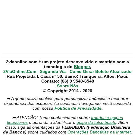
2viaonline.com é um projeto desenvolvido e mantido com a
tecnologia do
Blogger
.
2ViaOnline.Com | Segunda Via - Como Gerar Boleto Atualizado
Rua Projetada I, Casa nº 50, Bairro: Tranqueira, Altos, Piauí.
Contato: (86) 9 9540-6548
Sobre Nós
© Copyright 2014 - 2026
➦ A gente utiliza cookies para personalizar anúncios e melhorar
experiência dos usuários. Ao continuar navegando, você concorda
com nossa
Política de Privacidade
.
➦ ATENÇÃO! Tome conhecimento sobre
fraudes e golpes
financeiros
e aprenda a identificar o
golpe do falso boleto
. Além
disso, siga as orientações da
FEBRABAN (Federação Brasileira
de Bancos)
sobre cuidados com
Operações Bancárias na Internet
,