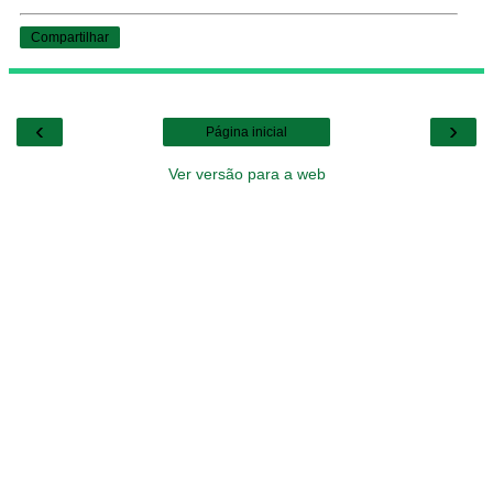
Compartilhar
‹
›
Página inicial
Ver versão para a web