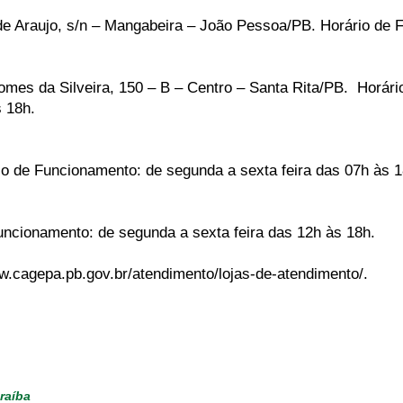
. de Araujo, s/n – Mangabeira – João Pessoa/PB. Horário de
Gomes da Silveira, 150 – B – Centro – Santa Rita/PB. Horári
 18h.
o de Funcionamento: de segunda a sexta feira das 07h às 1
Funcionamento: de segunda a sexta feira das 12h às 18h.
w.cagepa.pb.gov.br/atendimento/lojas-de-atendimento/.
raíba