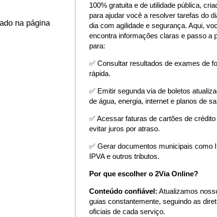
100% gratuita e de utilidade pública, cria
para ajudar você a resolver tarefas do di
zado na página
dia com agilidade e segurança. Aqui, vo
encontra informações claras e passo a 
para:
✅ Consultar resultados de exames de f
rápida.
✅ Emitir segunda via de boletos atualiz
de água, energia, internet e planos de s
✅ Acessar faturas de cartões de crédito
evitar juros por atraso.
✅ Gerar documentos municipais como 
IPVA e outros tributos.
Por que escolher o 2Via Online?
Conteúdo confiável:
Atualizamos noss
guias constantemente, seguindo as diret
oficiais de cada serviço.