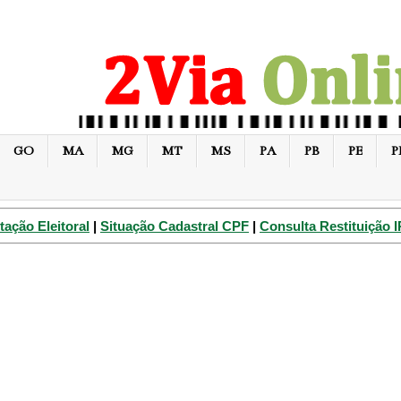
GO
MA
MG
MT
MS
PA
PB
PE
P
tação Eleitoral
|
Situação Cadastral CPF
|
Consulta Restituição 