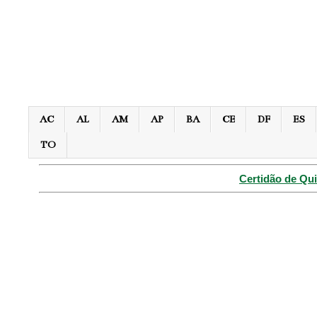
AC
AL
AM
AP
BA
CE
DF
ES
TO
Certidão de Qui