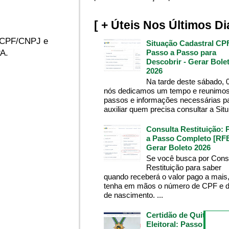
[ + Úteis Nos Últimos Di
do CPF/CNPJ e
Situação Cadastral CP
Passo a Passo para
A.
Descobrir - Gerar Bole
2026
Na tarde deste sábado, 
nós dedicamos um tempo e reunimos
passos e informações necessárias p
auxiliar quem precisa consultar a Situ.
Consulta Restituição: 
a Passo Completo [RFB
Gerar Boleto 2026
Se você busca por Cons
Restituição para saber
quando receberá o valor pago a mais
tenha em mãos o número de CPF e d
de nascimento. ...
Certidão de Quitação
Eleitoral: Passo a Pass