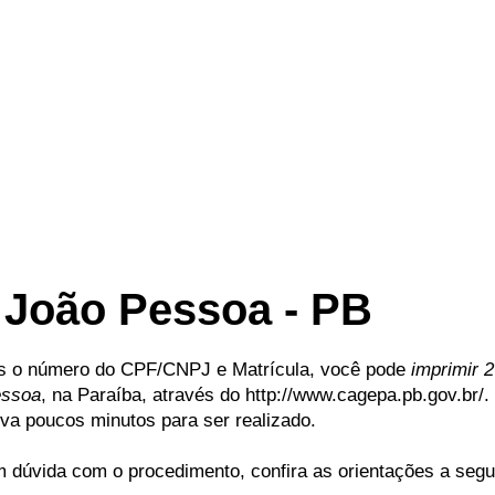
João Pessoa - PB
 o número do CPF/CNPJ e Matrícula, você pode
imprimir 
essoa
, na Paraíba, através do http://www.cagepa.pb.gov.br/.
leva poucos minutos para ser realizado.
 dúvida com o procedimento, confira as orientações a segui