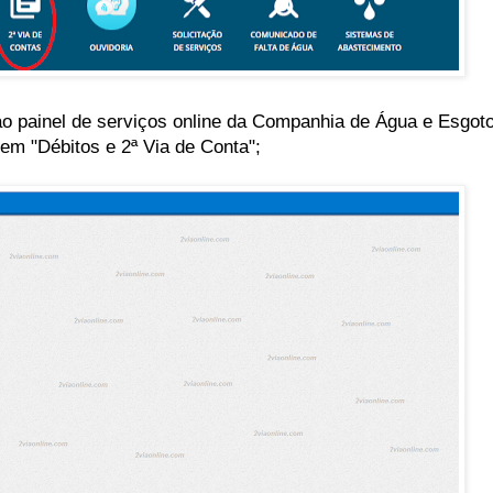
 ao painel de serviços online da Companhia de Água e Esgoto
em "Débitos e 2ª Via de Conta";