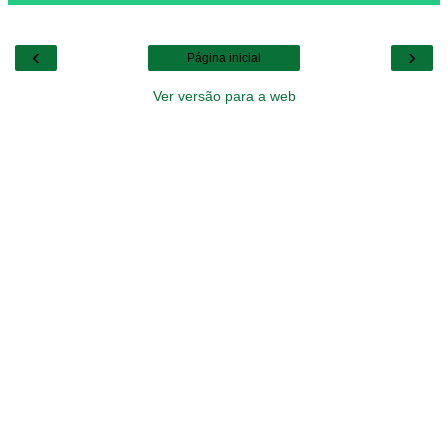
‹
›
Página inicial
Ver versão para a web