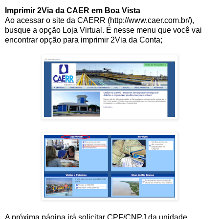
Imprimir 2Via da CAER em Boa Vista
Ao acessar o site da CAERR (http://www.caer.com.br/),
busque a opção Loja Virtual. É nesse menu que você vai
encontrar opção para imprimir 2Via da Conta;
A próxima página irá solicitar CPF/CNPJ da unidade