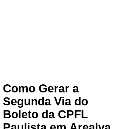
Como Gerar a
Segunda Via do
Boleto da CPFL
Paulista em Arealva,