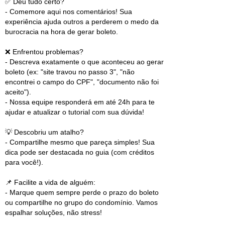
✅ Deu tudo certo?
- Comemore aqui nos comentários! Sua
experiência ajuda outros a perderem o medo da
burocracia na hora de gerar boleto.
❌ Enfrentou problemas?
- Descreva exatamente o que aconteceu ao gerar
boleto (ex: "site travou no passo 3", "não
encontrei o campo do CPF", "documento não foi
aceito").
- Nossa equipe responderá em até 24h para te
ajudar e atualizar o tutorial com sua dúvida!
💡 Descobriu um atalho?
- Compartilhe mesmo que pareça simples! Sua
dica pode ser destacada no guia (com créditos
para você!).
📌 Facilite a vida de alguém:
- Marque quem sempre perde o prazo do boleto
ou compartilhe no grupo do condomínio. Vamos
espalhar soluções, não stress!