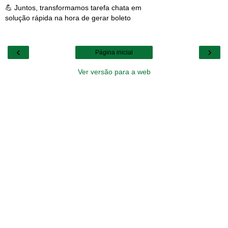
💪 Juntos, transformamos tarefa chata em
solução rápida na hora de gerar boleto
‹
›
Página inicial
Ver versão para a web