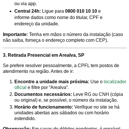
ou via app.
Central 24h:
Ligue para
0800 010 10 10
e
informe dados como nome do titular, CPF e
endereço da unidade.
Importante:
Tenha em mãos o número da instalação (caso
não saiba, forneça o endereço completo com CEP).
3. Retirada Presencial em Arealva, SP
Se prefere resolver pessoalmente, a CPFL tem postos de
atendimento na região. Antes de ir:
Encontre a unidade mais próxima:
Use o
localizador
oficial
e filtre por “Arealva”.
Documentos necessários:
Leve RG ou CNH (cópia
ou original) e, se possível, o número da instalação.
Horário de funcionamento:
Verifique no site se há
unidades abertas aos sábados ou com horário
estendido.
Observação:
Em casos de débitos pendentes, é possível