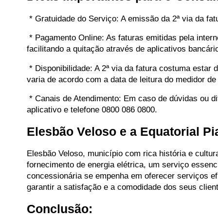
* Gratuidade do Serviço: A emissão da 2ª via da fat
* Pagamento Online: As faturas emitidas pela inter
facilitando a quitação através de aplicativos bancári
* Disponibilidade: A 2ª via da fatura costuma estar
varia de acordo com a data de leitura do medidor de
* Canais de Atendimento: Em caso de dúvidas ou dific
aplicativo e telefone 0800 086 0800.
Elesbão Veloso e a Equatorial Pi
Elesbão Veloso, município com rica história e cultu
fornecimento de energia elétrica, um serviço essenc
concessionária se empenha em oferecer serviços efic
garantir a satisfação e a comodidade dos seus clie
Conclusão: