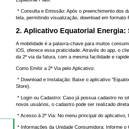
* Consulta e Emissão: Após o preenchimento dos dado
tela, permitindo visualização, download em formato
2. Aplicativo Equatorial Energia
A mobilidade é a palavra-chave para muitos consumid
iOS, oferece essa praticidade. Através do app, o cl
da 2ª via da fatura, com a mesma facilidade e rapidez
Como Emitir a 2ª Via pelo Aplicativo:
* Download e Instalação: Baixe o aplicativo "Equato
Store).
* Login ou Cadastro: Caso já possua cadastro no sit
novos usuários, o cadastro pode ser realizado diret
* Acesso à 2ª Via: No menu principal do aplicativo, l
* Informações da Unidade Consumidora: Informe o 