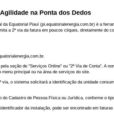
í: Agilidade na Ponta dos Dedos
 da Equatorial Piauí (pi.equatorialenergia.com.br) é a ferr
emita a 2ª via da fatura em poucos cliques, diretamente do 
quatorialenergia.com.br.
e pela seção de "Serviços Online" ou "2ª Via de Conta". A n
menu principal ou na área de serviços do site.
ª via, o sistema solicitará a identificação da unidade consu
 do Cadastro de Pessoa Física ou Jurídica, conforme o tipo
ntificador da instalação, pode ser encontrado em faturas 