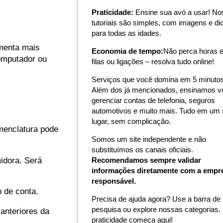
Praticidade:
Ensine sua avó a usar! N
tutoriais são simples, com imagens e di
para todas as idades.
amenta mais
Economia de tempo:
Não perca horas 
computador ou
filas ou ligações – resolva tudo online!
Serviços que você domina em 5 minutos
Além dos já mencionados, ensinamos v
gerenciar contas de telefonia, seguros
automotivos e muito mais. Tudo em um 
lugar, sem complicação.
omenclatura pode
Somos um site independente e não
substituímos os canais oficiais.
midora. Será
Recomendamos sempre validar
informações diretamente com a empr
responsável.
 de conta.
Precisa de ajuda agora? Use a barra de
pesquisa ou explore nossas categorias.
anteriores da
praticidade começa aqui!