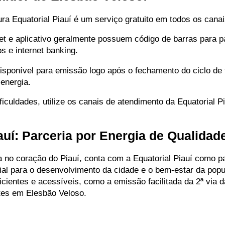
ura Equatorial Piauí é um serviço gratuito em todos os cana
net e aplicativo geralmente possuem código de barras para 
os e internet banking.
 disponível para emissão logo após o fechamento do ciclo de
 energia.
uldades, utilize os canais de atendimento da Equatorial Piau
auí: Parceria por Energia de Qualidad
ra no coração do Piauí, conta com a Equatorial Piauí como p
ial para o desenvolvimento da cidade e o bem-estar da popu
ientes e acessíveis, como a emissão facilitada da 2ª via da
ntes em Elesbão Veloso.