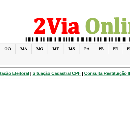
GO
MA
MG
MT
MS
PA
PB
PE
P
tação Eleitoral
|
Situação Cadastral CPF
|
Consulta Restituição 