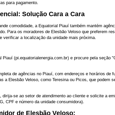
rras para pagamento.
encial: Solução Cara a Cara
grande comodidade, a Equatorial Piauí também mantém agênc
ado. Para os moradores de Elesbão Veloso que preferem res
verificar a localização da unidade mais próxima.
al Piauí (pi.equatorialenergia.com.br) e procure pela seção 
completa de agências no Piauí, com endereços e horários de 
has a Elesbão Veloso, como Teresina ou Picos, que podem s
irija-se ao setor de atendimento ao cliente e solicite a em
RG, CPF e número da unidade consumidora).
midor de Elesbão Veloso: