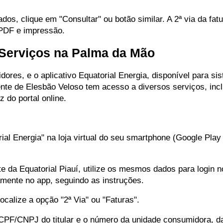
s, clique em "Consultar" ou botão similar. A 2ª via da fatu
 PDF e impressão.
: Serviços na Palma da Mão
ores, e o aplicativo Equatorial Energia, disponível para si
iente de Elesbão Veloso tem acesso a diversos serviços, inc
 do portal online.
rial Energia" na loja virtual do seu smartphone (Google Play
e da Equatorial Piauí, utilize os mesmos dados para login no
amente no app, seguindo as instruções.
ocalize a opção "2ª Via" ou "Faturas".
CPF/CNPJ do titular e o número da unidade consumidora, 