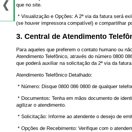
que no site.
* Visualização e Opções: A 2ª via da fatura será exi
(se houver impressora compatível) e compartilhar p
3. Central de Atendimento Telef
Para aqueles que preferem o contato humano ou não 
Atendimento Telefônico, através do número 0800 086 
que poderá auxiliar na solicitação da 2ª via da fatu
Atendimento Telefônico Detalhado:
* Número: Disque 0800 086 0800 de qualquer telefone
* Documentos: Tenha em mãos documento de identi
agilizar o atendimento.
* Solicitação: Informe ao atendente o desejo de emiti
* Opções de Recebimento: Verifique com o atendent