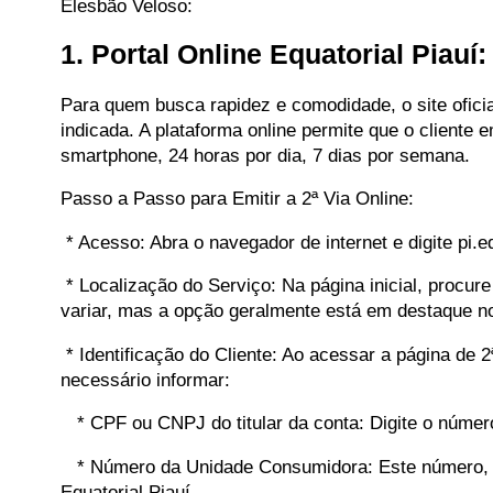
Elesbão Veloso:
1. Portal Online Equatorial Piau
Para quem busca rapidez e comodidade, o site oficial
indicada. A plataforma online permite que o cliente 
smartphone, 24 horas por dia, 7 dias por semana.
Passo a Passo para Emitir a 2ª Via Online:
* Acesso: Abra o navegador de internet e digite pi.e
* Localização do Serviço: Na página inicial, procur
variar, mas a opção geralmente está em destaque no 
* Identificação do Cliente: Ao acessar a página de 2
necessário informar:
* CPF ou CNPJ do titular da conta: Digite o número
* Número da Unidade Consumidora: Este número, ide
Equatorial Piauí.