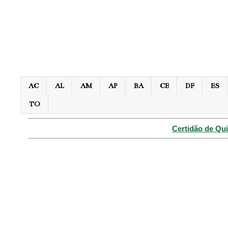
AC
AL
AM
AP
BA
CE
DF
ES
TO
Certidão de Qui