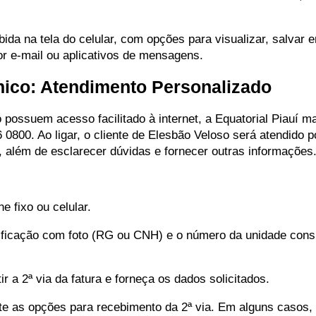
bida na tela do celular, com opções para visualizar, salvar 
or e-mail ou aplicativos de mensagens.
ônico: Atendimento Personalizado
possuem acesso facilitado à internet, a Equatorial Piauí m
0800. Ao ligar, o cliente de Elesbão Veloso será atendido p
ra, além de esclarecer dúvidas e fornecer outras informações
 fixo ou celular.
ficação com foto (RG ou CNH) e o número da unidade cons
r a 2ª via da fatura e forneça os dados solicitados.
e as opções para recebimento da 2ª via. Em alguns casos, 