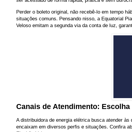
ser acessado de forma rápida, prática e sem burocrac
Perder o boleto original, não recebê-lo em tempo há
situações comuns. Pensando nisso, a Equatorial Piau
Veloso emitam a segunda via da conta de luz, garan
Canais de Atendimento: Escolha
A distribuidora de energia elétrica busca atender às
encaixam em diversos perfis e situações. Confira aba