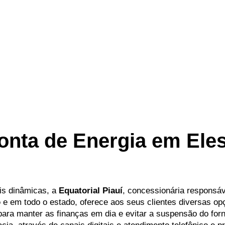
Conta de Energia em Ele
is dinâmicas, a
Equatorial Piauí
, concessionária responsáv
o
e em todo o estado, oferece aos seus clientes diversas o
l para manter as finanças em dia e evitar a suspensão do fo