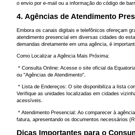
o envio por e-mail ou a informação do código de ba
4. Agências de Atendimento Pres
Embora os canais digitais e telefônicos ofereçam 
atendimento presencial em diversas cidades do est
demandas diretamente em uma agência, é importante 
Como Localizar a Agência Mais Próxima:
* Consulta Online: Acesse o site oficial da Equatori
ou "Agências de Atendimento".
* Lista de Endereços: O site disponibiliza a lista 
Verifique as unidades localizadas em cidades vizin
acessíveis.
* Atendimento Presencial: Ao comparecer à agência, d
fatura, apresentando os documentos necessários (
Dicas Importantes para o Consu