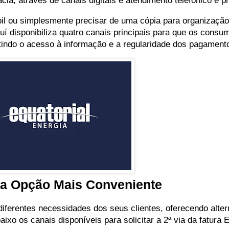
ia, através de canais digitais e atendimento telefônico e pr
bil ou simplesmente precisar de uma cópia para organização
í disponibiliza quatro canais principais para que os consu
tindo o acesso à informação e a regularidade dos pagament
 a Opção Mais Conveniente
 diferentes necessidades dos seus clientes, oferecendo alte
ixo os canais disponíveis para solicitar a 2ª via da fatura 