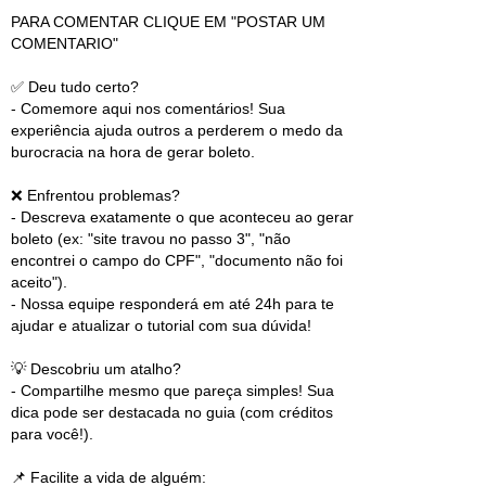
PARA COMENTAR CLIQUE EM "POSTAR UM
COMENTARIO"
✅ Deu tudo certo?
- Comemore aqui nos comentários! Sua
experiência ajuda outros a perderem o medo da
burocracia na hora de gerar boleto.
❌ Enfrentou problemas?
- Descreva exatamente o que aconteceu ao gerar
boleto (ex: "site travou no passo 3", "não
encontrei o campo do CPF", "documento não foi
aceito").
- Nossa equipe responderá em até 24h para te
ajudar e atualizar o tutorial com sua dúvida!
💡 Descobriu um atalho?
- Compartilhe mesmo que pareça simples! Sua
dica pode ser destacada no guia (com créditos
para você!).
📌 Facilite a vida de alguém: