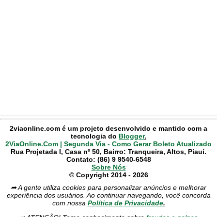
2viaonline.com é um projeto desenvolvido e mantido com a
tecnologia do
Blogger
.
2ViaOnline.Com | Segunda Via - Como Gerar Boleto Atualizado
Rua Projetada I, Casa nº 50, Bairro: Tranqueira, Altos, Piauí.
Contato: (86) 9 9540-6548
Sobre Nós
© Copyright 2014 - 2026
➦ A gente utiliza cookies para personalizar anúncios e melhorar
experiência dos usuários. Ao continuar navegando, você concorda
com nossa
Política de Privacidade
.