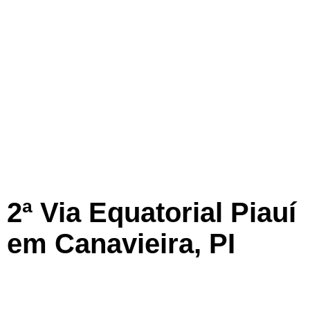
2ª Via Equatorial Piauí
em Canavieira, PI