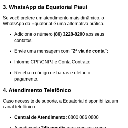
3. WhatsApp da Equatorial Piauí
Se você prefere um atendimento mais dinâmico, o
WhatsApp da Equatorial é uma alternativa prática.
Adicione o número
(86) 3228-8200
aos seus
contatos;
Envie uma mensagem com
"2ª via de conta"
;
Informe CPF/CNPJ e Conta Contrato;
Receba o código de barras e efetue o
pagamento.
4. Atendimento Telefônico
Caso necessite de suporte, a Equatorial disponibiliza um
canal telefônico:
Central de Atendimento:
0800 086 0800
Atendimento
24h por dia
para serviços como