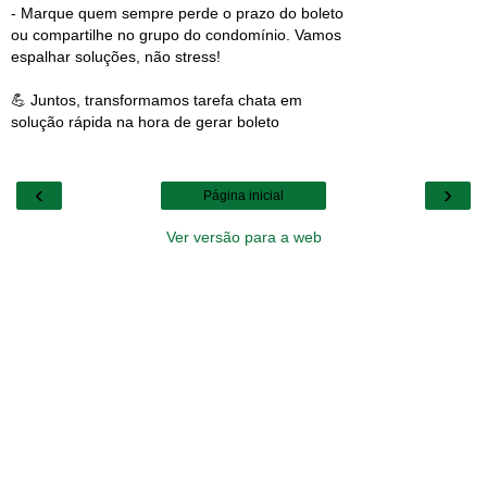
- Marque quem sempre perde o prazo do boleto
ou compartilhe no grupo do condomínio. Vamos
espalhar soluções, não stress!
💪 Juntos, transformamos tarefa chata em
solução rápida na hora de gerar boleto
‹
›
Página inicial
Ver versão para a web