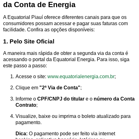
da Conta de Energia
A Equatorial Piauí oferece diferentes canais para que os
consumidores possam acessar e pagar suas faturas com
facilidade. Confira as opções disponíveis:
1. Pelo Site Oficial
A maneira mais rápida de obter a segunda via da conta é
acessando o portal da Equatorial Energia. Para isso, siga
este passo a passo:
Acesse o site:
www.equatorialenergia.com.br
;
Clique em
"2ª Via de Conta"
;
Informe o
CPF/CNPJ do titular
e o
número da Conta
Contrato
;
Visualize, baixe ou imprima o boleto atualizado para
pagamento.
Dica:
O pagamento pode ser feito via internet