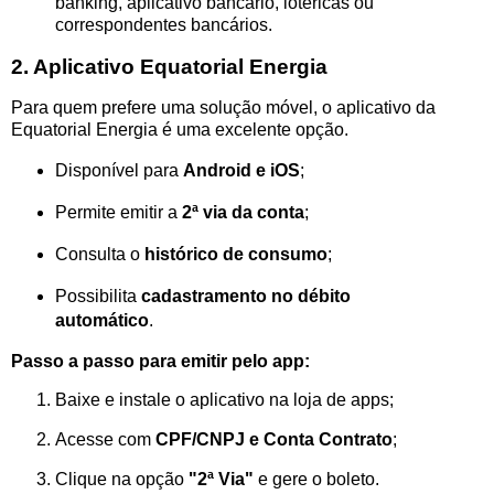
banking, aplicativo bancário, lotéricas ou
correspondentes bancários.
2. Aplicativo Equatorial Energia
Para quem prefere uma solução móvel, o aplicativo da
Equatorial Energia é uma excelente opção.
Disponível para
Android e iOS
;
Permite emitir a
2ª via da conta
;
Consulta o
histórico de consumo
;
Possibilita
cadastramento no débito
automático
.
Passo a passo para emitir pelo app:
Baixe e instale o aplicativo na loja de apps;
Acesse com
CPF/CNPJ e Conta Contrato
;
Clique na opção
"2ª Via"
e gere o boleto.