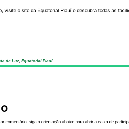
visite o site da Equatorial Piauí e descubra todas as facil
ta de Luz
,
Equatorial Piauí
:
io
ar comentário, siga a orientação abaixo para abrir a caixa de partici