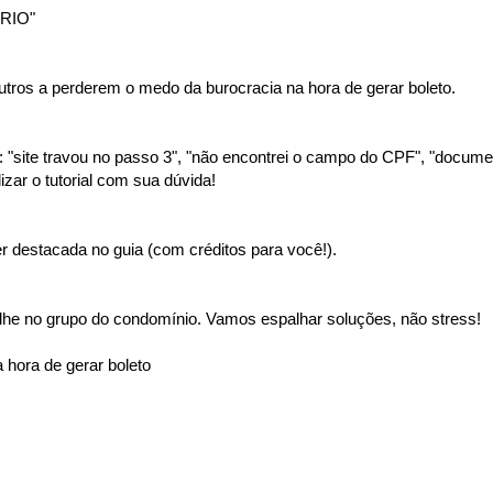
RIO"
tros a perderem o medo da burocracia na hora de gerar boleto.
"site travou no passo 3", "não encontrei o campo do CPF", "document
izar o tutorial com sua dúvida!
 destacada no guia (com créditos para você!).
lhe no grupo do condomínio. Vamos espalhar soluções, não stress!
 hora de gerar boleto