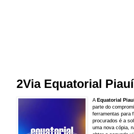
2Via Equatorial Piau
A
Equatorial Piau
parte do compromi
ferramentas para f
procurados é a sol
uma nova cópia, n