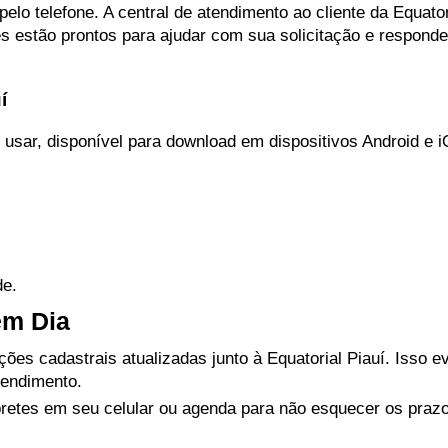
elo telefone. A central de atendimento ao cliente da Equator
 estão prontos para ajudar com sua solicitação e responde
í
 de usar, disponível para download em dispositivos Android e
de.
em Dia
es cadastrais atualizadas junto à Equatorial Piauí. Isso ev
tendimento.
etes em seu celular ou agenda para não esquecer os praz