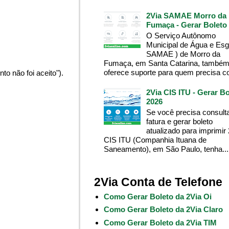
2Via SAMAE Morro da
Fumaça - Gerar Boleto
O Serviço Autônomo
Municipal de Água e Esg
SAMAE ) de Morro da
Fumaça, em Santa Catarina, també
oferece suporte para quem precisa co
o não foi aceito").
2Via CIS ITU - Gerar Bo
2026
Se você precisa consult
fatura e gerar boleto
atualizado para imprimir
CIS ITU (Companhia Ituana de
Saneamento), em São Paulo, tenha...
2Via Conta de Telefone
Como Gerar Boleto da 2Via Oi
Como Gerar Boleto da 2Via Claro
Como Gerar Boleto da 2Via TIM