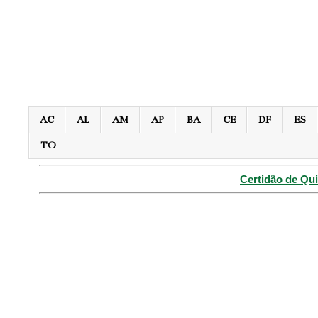
AC
AL
AM
AP
BA
CE
DF
ES
TO
Certidão de Qui