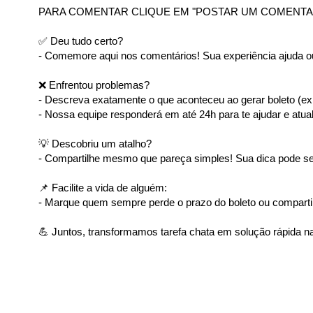
PARA COMENTAR CLIQUE EM "POSTAR UM COMENTA
✅ Deu tudo certo?
- Comemore aqui nos comentários! Sua experiência ajuda ou
❌ Enfrentou problemas?
- Descreva exatamente o que aconteceu ao gerar boleto (ex: 
- Nossa equipe responderá em até 24h para te ajudar e atual
💡 Descobriu um atalho?
- Compartilhe mesmo que pareça simples! Sua dica pode ser
📌 Facilite a vida de alguém:
- Marque quem sempre perde o prazo do boleto ou comparti
💪 Juntos, transformamos tarefa chata em solução rápida na