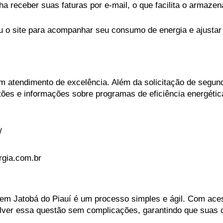
ha receber suas faturas por e-mail, o que facilita o armaze
 ou o site para acompanhar seu consumo de energia e ajustar
m atendimento de excelência. Além da solicitação de segund
ões e informações sobre programas de eficiência energétic
/
rgia.com.br
í em Jatobá do Piauí é um processo simples e ágil. Com acess
solver essa questão sem complicações, garantindo que suas 