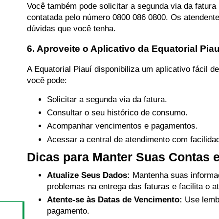
Você também pode solicitar a segunda via da fatura p
contatada pelo número 0800 086 0800. Os atendentes
dúvidas que você tenha.
6. Aproveite o Aplicativo da Equatorial Piau
A Equatorial Piauí disponibiliza um aplicativo fácil
você pode:
Solicitar a segunda via da fatura.
Consultar o seu histórico de consumo.
Acompanhar vencimentos e pagamentos.
Acessar a central de atendimento com facilida
Dicas para Manter Suas Contas 
Atualize Seus Dados:
Mantenha suas informaçõ
problemas na entrega das faturas e facilita o a
Atente-se às Datas de Vencimento:
Use lembr
pagamento.