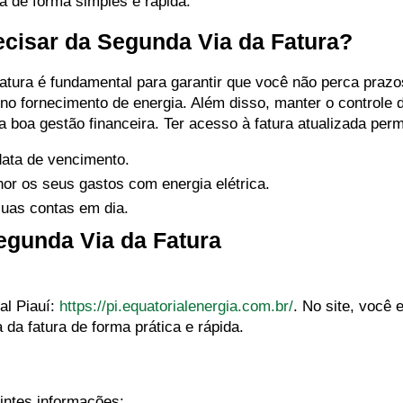
a de forma simples e rápida.
cisar da Segunda Via da Fatura?
fatura é fundamental para garantir que você não perca praz
 no fornecimento de energia. Além disso, manter o controle 
 boa gestão financeira. Ter acesso à fatura atualizada perm
data de vencimento.
 os seus gastos com energia elétrica.
uas contas em dia.
Segunda Via da Fatura
al Piauí:
https://pi.equatorialenergia.com.br/
. No site, você 
 da fatura de forma prática e rápida.
intes informações: