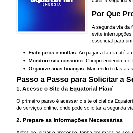
obter a segunda vi
Por Que Pre
A segunda via da 
evite interrupções
essencial para uma
Evite juros e multas:
Ao pagar a fatura até a 
Monitore seu consumo:
Compreendendo melhor
Organize suas finanças:
Mantendo todas as s
Passo a Passo para Solicitar a 
1. Acesse o Site da Equatorial Piauí
O primeiro passo é acessar o site oficial da Equatori
de serviços online, onde pode solicitar a segunda via
2. Prepare as Informações Necessárias
Antes de iniciar o processo, tenha em mãos as segu