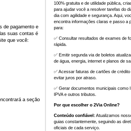
100% gratuita e de utilidade pública, cria
para ajudar você a resolver tarefas do di
dia com agilidade e segurança. Aqui, vo
encontra informações claras e passo a 
os de pagamento e
para:
das suas contas é
✅ Consultar resultados de exames de f
ite que você:
rápida.
✅ Emitir segunda via de boletos atualiz
de água, energia, internet e planos de s
✅ Acessar faturas de cartões de crédito
evitar juros por atraso.
✅ Gerar documentos municipais como 
IPVA e outros tributos.
encontrará a seção
Por que escolher o 2Via Online?
Conteúdo confiável:
Atualizamos noss
guias constantemente, seguindo as diret
oficiais de cada serviço.