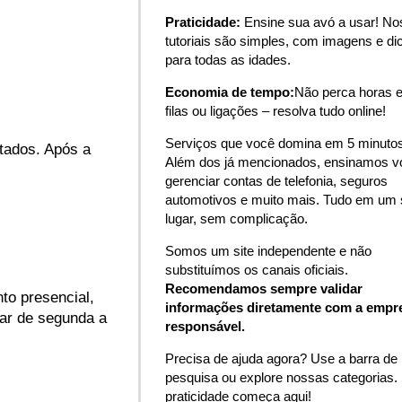
Praticidade:
Ensine sua avó a usar! N
tutoriais são simples, com imagens e di
para todas as idades.
Economia de tempo:
Não perca horas 
filas ou ligações – resolva tudo online!
Serviços que você domina em 5 minutos
tados. Após a
Além dos já mencionados, ensinamos v
gerenciar contas de telefonia, seguros
automotivos e muito mais. Tudo em um 
lugar, sem complicação.
Somos um site independente e não
substituímos os canais oficiais.
Recomendamos sempre validar
to presencial,
informações diretamente com a empr
nar de segunda a
responsável.
Precisa de ajuda agora? Use a barra de
pesquisa ou explore nossas categorias.
praticidade começa aqui!