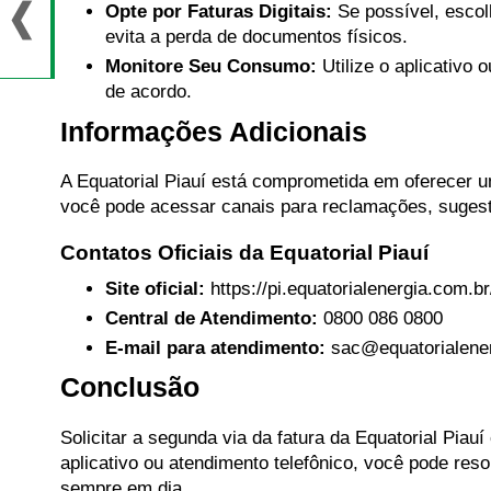
Opte por Faturas Digitais:
Se possível, escol
evita a perda de documentos físicos.
Monitore Seu Consumo:
Utilize o aplicativo
de acordo.
Informações Adicionais
A Equatorial Piauí está comprometida em oferecer u
você pode acessar canais para reclamações, sugest
Contatos Oficiais da Equatorial Piauí
Site oficial:
https://pi.equatorialenergia.com.br
Central de Atendimento:
0800 086 0800
E-mail para atendimento:
sac@equatorialene
Conclusão
Solicitar a segunda via da fatura da Equatorial Piau
aplicativo ou atendimento telefônico, você pode re
sempre em dia.