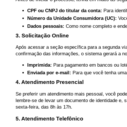
CPF ou CNPJ do titular da conta:
Para identi
Número da Unidade Consumidora (UC):
Você
Dados pessoais:
Como nome completo e endere
3. Solicitação Online
Após acessar a seção específica para a segunda via
confirmação das informações, o sistema gerará a no
Imprimida:
Para pagamento em bancos ou loté
Enviada por e-mail:
Para que você tenha uma 
4. Atendimento Presencial
Se preferir um atendimento mais pessoal, você pode 
lembre-se de levar um documento de identidade e, s
sexta-feira, das 8h às 17h.
5. Atendimento Telefônico