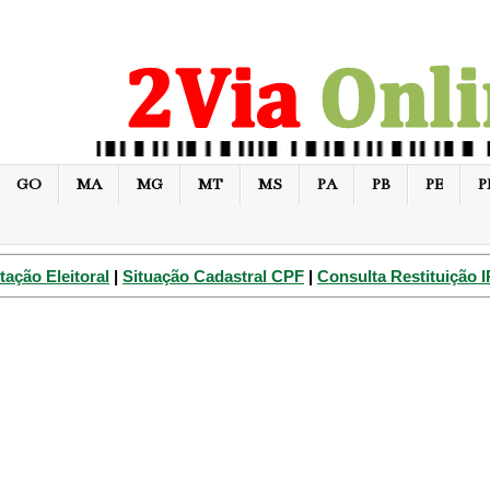
GO
MA
MG
MT
MS
PA
PB
PE
P
tação Eleitoral
|
Situação Cadastral CPF
|
Consulta Restituição 