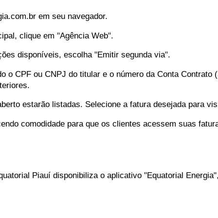
gia.com.br
em seu navegador.
ipal, clique em "Agência Web".
ões disponíveis, escolha "Emitir segunda via".
do o CPF ou CNPJ do titular e o número da Conta Contrato (
eriores.
berto estarão listadas. Selecione a fatura desejada para visu
recendo comodidade para que os clientes acessem suas fatur
uatorial Piauí disponibiliza o aplicativo "Equatorial Energi