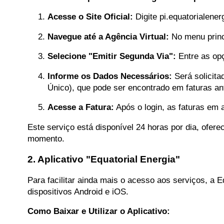
Acesse o Site Oficial:
Digite
pi.equatorialener
Navegue até a Agência Virtual:
No menu princ
Selecione "Emitir Segunda Via":
Entre as opç
Informe os Dados Necessários:
Será solicita
Único), que pode ser encontrado em faturas ant
Acesse a Fatura:
Após o login, as faturas em a
Este serviço está disponível 24 horas por dia, ofe
momento.
2. Aplicativo "Equatorial Energia"
Para facilitar ainda mais o acesso aos serviços, a Eq
dispositivos Android e iOS.
Como Baixar e Utilizar o Aplicativo: