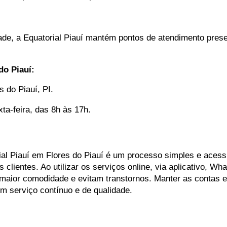
de, a Equatorial Piauí mantém pontos de atendimento prese
do Piauí:
s do Piauí, PI.
a-feira, das 8h às 17h.
ial Piauí em Flores do Piauí é um processo simples e acess
clientes. Ao utilizar os serviços online, via aplicativo, Wh
maior comodidade e evitam transtornos. Manter as contas e
um serviço contínuo e de qualidade.