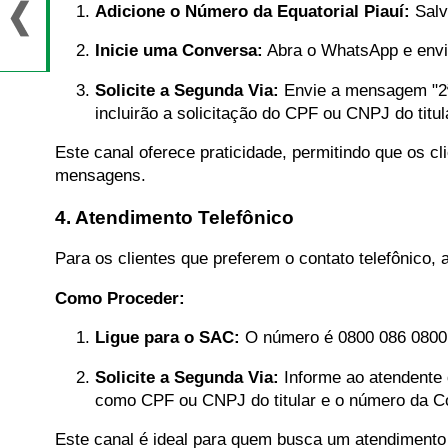
Adicione o Número da Equatorial Piauí:
Salv
Inicie uma Conversa:
Abra o WhatsApp e env
Solicite a Segunda Via:
Envie a mensagem "2ª 
incluirão a solicitação do CPF ou CNPJ do titu
Este canal oferece praticidade, permitindo que os c
mensagens.
4. Atendimento Telefônico
Para os clientes que preferem o contato telefônico, 
Como Proceder:
Ligue para o SAC:
O número é 0800 086 0800, 
Solicite a Segunda Via:
Informe ao atendente 
como CPF ou CNPJ do titular e o número da Co
Este canal é ideal para quem busca um atendimento 