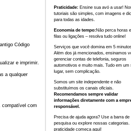
Praticidade:
Ensine sua avó a usar! N
tutoriais são simples, com imagens e di
para todas as idades.
Economia de tempo:
Não perca horas 
filas ou ligações – resolva tudo online!
antigo Código
Serviços que você domina em 5 minutos
Além dos já mencionados, ensinamos v
gerenciar contas de telefonia, seguros
alizar e imprimir.
automotivos e muito mais. Tudo em um 
lugar, sem complicação.
as a qualquer
Somos um site independente e não
substituímos os canais oficiais.
Recomendamos sempre validar
informações diretamente com a empr
a", compatível com
responsável.
Precisa de ajuda agora? Use a barra de
pesquisa ou explore nossas categorias.
praticidade começa aqui!