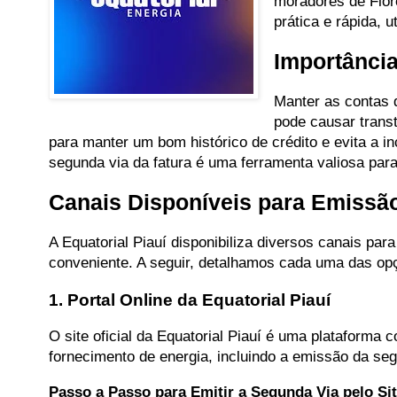
moradores de Flor
prática e rápida, u
Importância
Manter as contas d
pode causar transt
para manter um bom histórico de crédito e evita a inc
segunda via da fatura é uma ferramenta valiosa par
Canais Disponíveis para Emissã
A Equatorial Piauí disponibiliza diversos canais pa
conveniente. A seguir, detalhamos cada uma das op
1. Portal Online da Equatorial Piauí
O site oficial da Equatorial Piauí é uma plataforma
fornecimento de energia, incluindo a emissão da seg
Passo a Passo para Emitir a Segunda Via pelo Sit