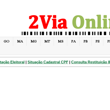
GO
MA
MG
MT
MS
PA
PB
PE
P
tação Eleitoral
|
Situação Cadastral CPF
|
Consulta Restituição 