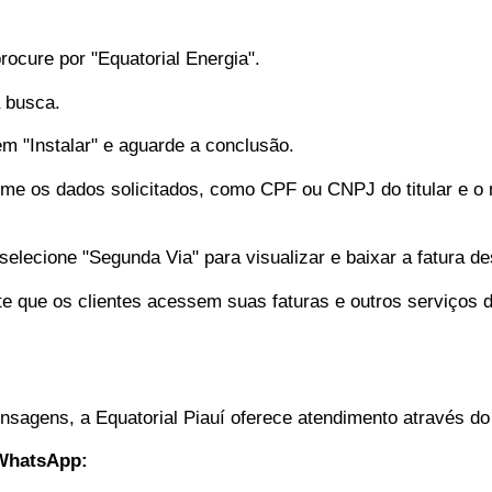
ocure por "Equatorial Energia".
 busca.
 em "Instalar" e aguarde a conclusão.
orme os dados solicitados, como CPF ou CNPJ do titular e 
selecione "Segunda Via" para visualizar e baixar a fatura de
te que os clientes acessem suas faturas e outros serviços 
mensagens, a Equatorial Piauí oferece atendimento através 
 WhatsApp: