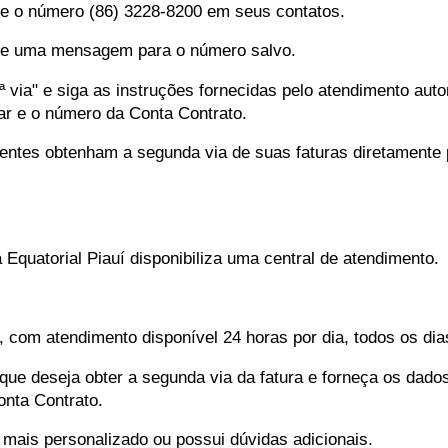
e o número (86) 3228-8200 em seus contatos.
ie uma mensagem para o número salvo.
via" e siga as instruções fornecidas pelo atendimento aut
lar e o número da Conta Contrato.
lientes obtenham a segunda via de suas faturas diretamente p
a Equatorial Piauí disponibiliza uma central de atendimento.
com atendimento disponível 24 horas por dia, todos os di
que deseja obter a segunda via da fatura e forneça os dado
nta Contrato.
mais personalizado ou possui dúvidas adicionais.