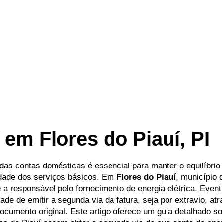
 em Flores do Piauí, PI
 das contas domésticas é essencial para manter o equilíbrio 
uidade dos serviços básicos. Em
Flores do Piauí
, município 
 a responsável pelo fornecimento de energia elétrica. Even
ade de emitir a segunda via da fatura, seja por extravio, at
cumento original. Este artigo oferece um guia detalhado s