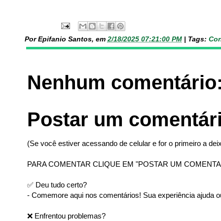
Por Epifanio Santos, em
2/18/2025 07:21:00 PM
|
Tags:
Con
Nenhum comentário
Postar um comentár
(Se você estiver acessando de celular e for o primeiro a deix
PARA COMENTAR CLIQUE EM "POSTAR UM COMENTA
✅ Deu tudo certo?
- Comemore aqui nos comentários! Sua experiência ajuda ou
❌ Enfrentou problemas?