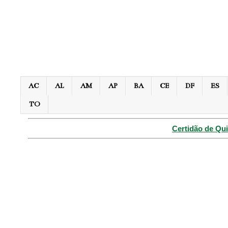
AC
AL
AM
AP
BA
CE
DF
ES
TO
Certidão de Qui