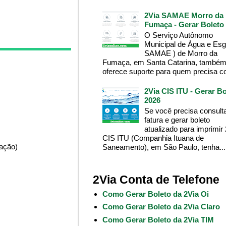
2Via SAMAE Morro da
Fumaça - Gerar Boleto
O Serviço Autônomo
Municipal de Água e Esg
SAMAE ) de Morro da
Fumaça, em Santa Catarina, també
oferece suporte para quem precisa co
2Via CIS ITU - Gerar Bo
2026
Se você precisa consult
fatura e gerar boleto
atualizado para imprimir
CIS ITU (Companhia Ituana de
pação)
Saneamento), em São Paulo, tenha...
2Via Conta de Telefone
Como Gerar Boleto da 2Via Oi
Como Gerar Boleto da 2Via Claro
Como Gerar Boleto da 2Via TIM