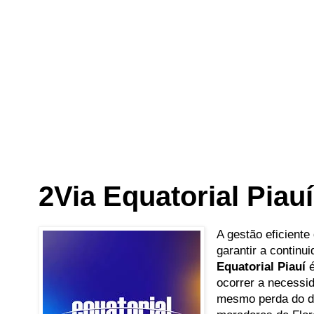
2Via Equatorial Piauí
A gestão eficiente
garantir a contin
Equatorial Piauí
é
ocorrer a necessid
mesmo perda do do