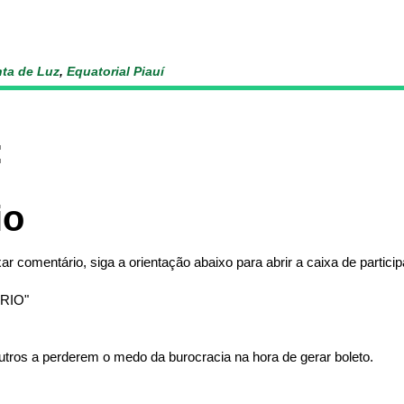
ta de Luz
,
Equatorial Piauí
:
io
ar comentário, siga a orientação abaixo para abrir a caixa de partici
RIO"
tros a perderem o medo da burocracia na hora de gerar boleto.