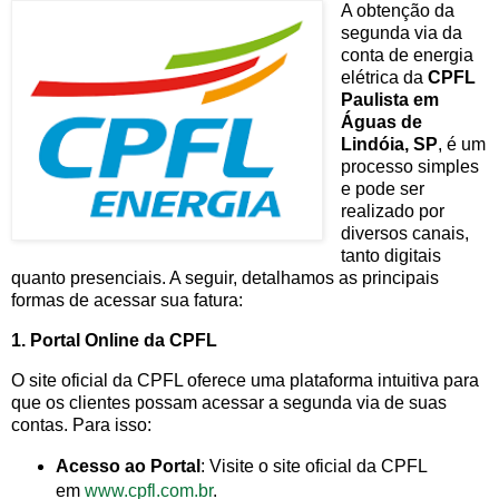
A obtenção da
segunda via da
conta de energia
elétrica da
CPFL
Paulista em
Águas de
Lindóia, SP
, é um
processo simples
e pode ser
realizado por
diversos canais,
tanto digitais
quanto presenciais. A seguir, detalhamos as principais
formas de acessar sua fatura:
1. Portal Online da CPFL
O site oficial da CPFL oferece uma plataforma intuitiva para
que os clientes possam acessar a segunda via de suas
contas. Para isso:
Acesso ao Portal
: Visite o site oficial da CPFL
em
www.cpfl.com.br
.