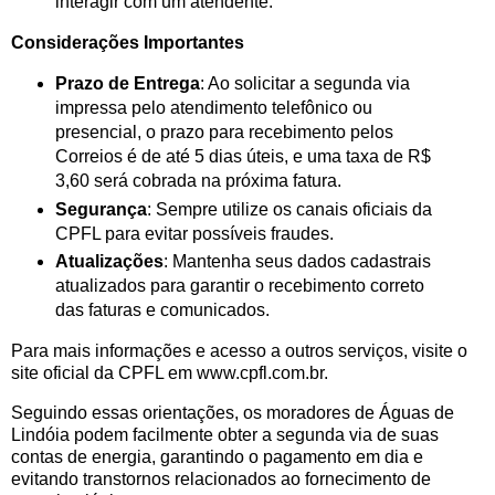
interagir com um atendente.
Considerações Importantes
Prazo de Entrega
: Ao solicitar a segunda via
impressa pelo atendimento telefônico ou
presencial, o prazo para recebimento pelos
Correios é de até 5 dias úteis, e uma taxa de R$
3,60 será cobrada na próxima fatura.
Segurança
: Sempre utilize os canais oficiais da
CPFL para evitar possíveis fraudes.
Atualizações
: Mantenha seus dados cadastrais
atualizados para garantir o recebimento correto
das faturas e comunicados.
Para mais informações e acesso a outros serviços, visite o
site oficial da CPFL em www.cpfl.com.br.
Seguindo essas orientações, os moradores de Águas de
Lindóia podem facilmente obter a segunda via de suas
contas de energia, garantindo o pagamento em dia e
evitando transtornos relacionados ao fornecimento de