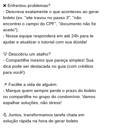
❌ Enfrentou problemas?
- Descreva exatamente o que aconteceu ao gerar
boleto (ex: "site travou no passo 3", "não
encontrei o campo do CPF", "documento não foi
aceito").
- Nossa equipe responderá em até 24h para te
ajudar e atualizar o tutorial com sua dúvida!
💡 Descobriu um atalho?
- Compartilhe mesmo que pareça simples! Sua
dica pode ser destacada no guia (com créditos
para você!).
📌 Facilite a vida de alguém:
- Marque quem sempre perde o prazo do boleto
ou compartilhe no grupo do condomínio. Vamos
espalhar soluções, não stress!
💪 Juntos, transformamos tarefa chata em
solução rápida na hora de gerar boleto