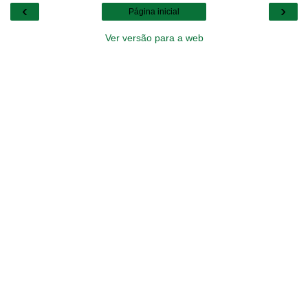
‹
›
Página inicial
Ver versão para a web