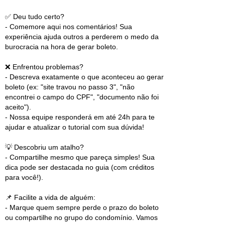
✅ Deu tudo certo?
- Comemore aqui nos comentários! Sua
experiência ajuda outros a perderem o medo da
burocracia na hora de gerar boleto.
❌ Enfrentou problemas?
- Descreva exatamente o que aconteceu ao gerar
boleto (ex: "site travou no passo 3", "não
encontrei o campo do CPF", "documento não foi
aceito").
- Nossa equipe responderá em até 24h para te
ajudar e atualizar o tutorial com sua dúvida!
💡 Descobriu um atalho?
- Compartilhe mesmo que pareça simples! Sua
dica pode ser destacada no guia (com créditos
para você!).
📌 Facilite a vida de alguém:
- Marque quem sempre perde o prazo do boleto
ou compartilhe no grupo do condomínio. Vamos