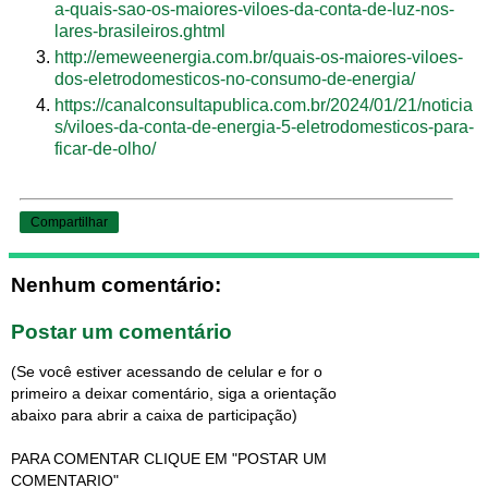
a-quais-sao-os-maiores-viloes-da-conta-de-luz-nos-
lares-brasileiros.ghtml
http://emeweenergia.com.br/quais-os-maiores-viloes-
dos-eletrodomesticos-no-consumo-de-energia/
https://canalconsultapublica.com.br/2024/01/21/noticia
s/viloes-da-conta-de-energia-5-eletrodomesticos-para-
ficar-de-olho/
Compartilhar
Nenhum comentário:
Postar um comentário
(Se você estiver acessando de celular e for o
primeiro a deixar comentário, siga a orientação
abaixo para abrir a caixa de participação)
PARA COMENTAR CLIQUE EM "POSTAR UM
COMENTARIO"