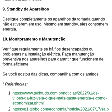
9. Standby de Aparelhos
Desligue completamente os aparelhos da tomada quando
não estiverem em uso. Mesmo em standby, eles consomem
energia.
10. Monitoramento e Manutenção
Verifique regularmente se há fios desencapados ou
problemas na instalação elétrica. Faça manutenção
preventiva nos aparelhos para garantir que funcionem de
forma eficiente.
Se você gostou das dicas, compartilha com os amigos!
* Referências:
https://www.techtudo.com.br/noticias/2022/01/os-
viloes-da-luz-veja-o-que-mais-gasta-energia-e-como-
economizar.ghtml
https://g1.globo.com/economia/noticia/2021/07/17/saib