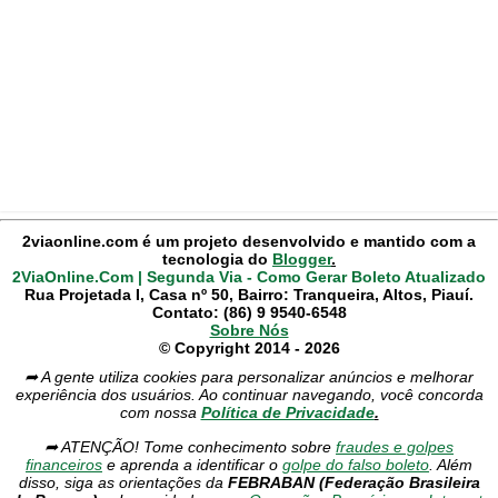
2viaonline.com é um projeto desenvolvido e mantido com a
tecnologia do
Blogger
.
2ViaOnline.Com | Segunda Via - Como Gerar Boleto Atualizado
Rua Projetada I, Casa nº 50, Bairro: Tranqueira, Altos, Piauí.
Contato: (86) 9 9540-6548
Sobre Nós
© Copyright 2014 - 2026
➦ A gente utiliza cookies para personalizar anúncios e melhorar
experiência dos usuários. Ao continuar navegando, você concorda
com nossa
Política de Privacidade
.
➦ ATENÇÃO! Tome conhecimento sobre
fraudes e golpes
financeiros
e aprenda a identificar o
golpe do falso boleto
. Além
disso, siga as orientações da
FEBRABAN (Federação Brasileira