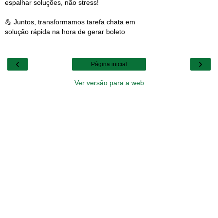
espalhar soluções, não stress!
💪 Juntos, transformamos tarefa chata em
solução rápida na hora de gerar boleto
‹
›
Página inicial
Ver versão para a web