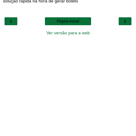
solução rápida na hora de gerar boleto
‹
›
Página inicial
Ver versão para a web