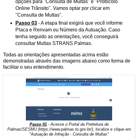
opções para "Consulta de Multas" e "Protocolo
Online Trânsito". Vamos optar por clicar em
"Consulta de Multas".
Passo 03
- A etapa final exigirá que você informe
Placa e Renvam ou Número da Autuação. Caso
tenha seguido as orientações, você conseguirá
consultar Multas STRANS Palmas.
Todas as orientações apresentadas acima estão
demonstradas através das imagens abaixo como forma de
facilitar o seu entendimento.
Passo 01
- Acesse o Portal da Prefeitura de
Palmas
/SESMU
(
https://www.palmas.to.gov.br/
), localize e clique em
"Autuação de Infração - Consulta de Multas"