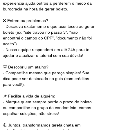
experiência ajuda outros a perderem o medo da
burocracia na hora de gerar boleto.
❌ Enfrentou problemas?
- Descreva exatamente o que aconteceu ao gerar
boleto (ex: "site travou no passo 3", "não
encontrei o campo do CPF", "documento não foi
aceito").
- Nossa equipe responderá em até 24h para te
ajudar e atualizar o tutorial com sua dúvida!
💡 Descobriu um atalho?
- Compartilhe mesmo que pareça simples! Sua
dica pode ser destacada no guia (com créditos
para você!).
📌 Facilite a vida de alguém:
- Marque quem sempre perde o prazo do boleto
ou compartilhe no grupo do condomínio. Vamos
espalhar soluções, não stress!
💪 Juntos, transformamos tarefa chata em