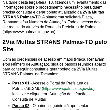
Na tarde desta terça-feira, 13, fizemos um levantamento das
informações sobre o procedimento necessário para quem
precisa consultar e gerar boleto atualizado da
2Via Multas
STRANS Palmas-TO
. A plataforma solicitará Placa,
Renavam e/ou Número de Autuação. Todo o acesso deve
ser realizado através do Portal da Prefeitura de Palmas
(https://www.palmas.to.gov.br/).
2Via Multas STRANS Palmas-TO pelo
Site
Com as credenciais de acesso em mãos (Placa, Renavam
e/ou Número de Autuação), siga os passos reunidos abaixo
para conseguir consultar e gerar boleto da 2Via Multas
STRANS Palmas, no Tocantins:
Passo 01
- Acesse o Portal da Prefeitura de
Palmas/SESMU (
https://www.palmas.to.gov.br/
),
localize e clique em "Autuação de Infração -
Consulta de Multas";
Passo 02
- O painel seguinte irá apresentar