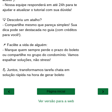
- Nossa equipe responderá em até 24h para te
ajudar e atualizar o tutorial com sua dúvida!
💡 Descobriu um atalho?
- Compartilhe mesmo que pareça simples! Sua
dica pode ser destacada no guia (com créditos
para você!).
📌 Facilite a vida de alguém:
- Marque quem sempre perde o prazo do boleto
ou compartilhe no grupo do condomínio. Vamos
espalhar soluções, não stress!
💪 Juntos, transformamos tarefa chata em
solução rápida na hora de gerar boleto
‹
›
Página inicial
Ver versão para a web