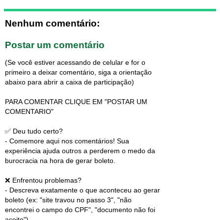
Nenhum comentário:
Postar um comentário
(Se você estiver acessando de celular e for o
primeiro a deixar comentário, siga a orientação
abaixo para abrir a caixa de participação)
PARA COMENTAR CLIQUE EM "POSTAR UM
COMENTARIO"
✅ Deu tudo certo?
- Comemore aqui nos comentários! Sua
experiência ajuda outros a perderem o medo da
burocracia na hora de gerar boleto.
❌ Enfrentou problemas?
- Descreva exatamente o que aconteceu ao gerar
boleto (ex: "site travou no passo 3", "não
encontrei o campo do CPF", "documento não foi
aceito").