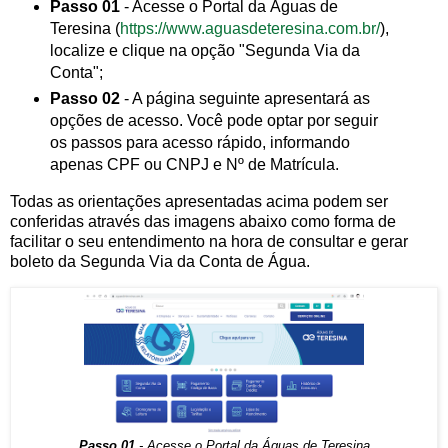
Passo 01
- Acesse o Portal da Águas de
Teresina (
https://www.aguasdeteresina.com.br/
),
localize e clique na opção "Segunda Via da
Conta";
Passo 02
- A página seguinte apresentará as
opções de acesso. Você pode optar por seguir
os passos para acesso rápido, informando
apenas CPF ou CNPJ e Nº de Matrícula.
Todas as orientações apresentadas acima podem ser
conferidas através das imagens abaixo como forma de
facilitar o seu entendimento na hora de consultar e gerar
boleto da Segunda Via da Conta de Água.
Passo 01
- Acesse o Portal da Águas de Teresina