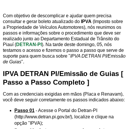
Com objetivo de descomplicar e ajudar quem precisa
consultar e gerar boleto atualizado do
IPVA
(Imposto sobre
a Propriedade de Veículos Automotores), nós reunimos os
passos e informações sobre o procedimento que deve ser
realizado junto ao Departamento Estadual de Trânsito do
Piauí (
DETRAN-PI
). Na tarde deste domingo, 05, nós
testamos o acesso e fizemos o passo a passo que serve de
suporte para quem busca sobre "
IPVA DETRAN PI/Emissão
de Guias
".
IPVA DETRAN PI/Emissão de Guias [
Passo a Passo Completo ]
Com as credenciais exigidas em mãos (Placa e Renavam),
você deve seguir corretamente os passos indicados abaixo:
Passo 01
- Acesse o Portal do Detran-PI
(http://www.detran.pi.gov.br/), localize e clique na
opção "IPVA);