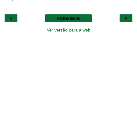
‹
›
Página inicial
Ver versão para a web