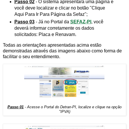
Passo 02
- O sistema apresentará uma página e
você deve localizar e clicar no botão "Clique
Aqui Para Ir Para Página da Sefaz";
Passo 03
- Já no Portal da
SEFAZ-PI
, você
deverá informar corretamente os dados
solicitados: Placa e Renavam.
Todas as orientações apresentadas acima estão
demonstradas através das imagens abaixo como forma de
facilitar o seu entendimento.
Passo 01
- Acesse o Portal do Detran-PI, localize e clique na opção
"IPVA)