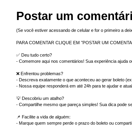
Postar um comentár
(Se você estiver acessando de celular e for o primeiro a deix
PARA COMENTAR CLIQUE EM "POSTAR UM COMENTA
✅ Deu tudo certo?
- Comemore aqui nos comentários! Sua experiência ajuda ou
❌ Enfrentou problemas?
- Descreva exatamente o que aconteceu ao gerar boleto (ex: 
- Nossa equipe responderá em até 24h para te ajudar e atual
💡 Descobriu um atalho?
- Compartilhe mesmo que pareça simples! Sua dica pode ser
📌 Facilite a vida de alguém:
- Marque quem sempre perde o prazo do boleto ou comparti