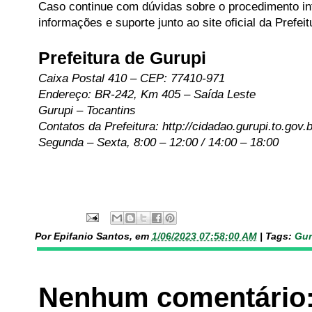
Caso continue com dúvidas sobre o procedimento i
informações e suporte junto ao site oficial da Prefei
Prefeitura de Gurupi
Caixa Postal 410 – CEP: 77410-971
Endereço: BR-242, Km 405 – Saída Leste
Gurupi – Tocantins
Contatos da Prefeitura: http://cidadao.gurupi.to.gov.
Segunda – Sexta, 8:00 – 12:00 / 14:00 – 18:00
Por Epifanio Santos, em
1/06/2023 07:58:00 AM
|
Tags:
Gur
Nenhum comentário