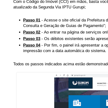
Com o Código do Imóvel (CCI) em mãos, basta você s
atualizado da Segunda Via IPTU Gurupi;
Passo 01
- Acesse o site oficial da Prefeitura 
Consulta e Geração de Guias de Pagamento";
Passo 02
- Ao entrar na página de serviços on
Passo 03
- Os débitos existentes serão aprese
Passo 04
- Por fim, o painel irá apresentar a 
impressão com a data automática do sistema.
Todos os passos indicados acima estão demonstrado