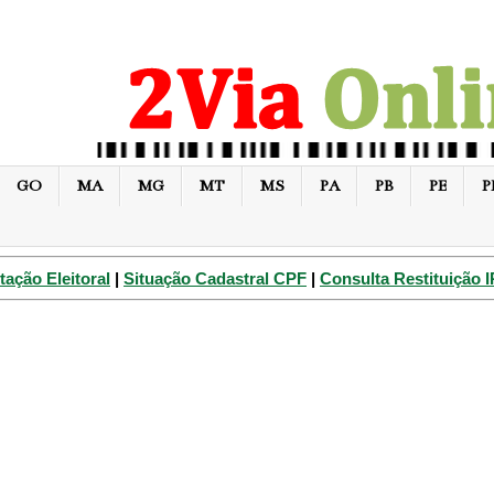
GO
MA
MG
MT
MS
PA
PB
PE
P
tação Eleitoral
|
Situação Cadastral CPF
|
Consulta Restituição 