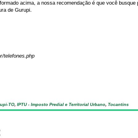
nformado acima, a nossa recomendação é que você busque 
tura de Gurupi.
br/telefones.php
upi-TO
,
IPTU - Imposto Predial e Territorial Urbano
,
Tocantins
: