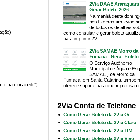
2Via DAAE Araraquara 
Gerar Boleto 2026
Na manhã deste domingo
nós fizemos um levanta
de todos os detalhes so
pação)
como consultar e gerar boleto atualiz
para imprimir 2V...
2Via SAMAE Morro da
Fumaça - Gerar Boleto
O Serviço Autônomo
Municipal de Água e Esg
SAMAE ) de Morro da
Fumaça, em Santa Catarina, també
o não foi aceito").
oferece suporte para quem precisa co
2Via Conta de Telefone
Como Gerar Boleto da 2Via Oi
Como Gerar Boleto da 2Via Claro
Como Gerar Boleto da 2Via TIM
Como Gerar Boleto da 2Via Vivo