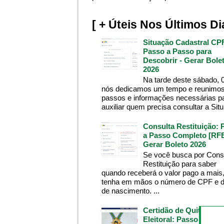
[ + Úteis Nos Últimos Di
Situação Cadastral CP
Passo a Passo para
Descobrir - Gerar Bole
2026
Na tarde deste sábado, 
nós dedicamos um tempo e reunimos
passos e informações necessárias p
auxiliar quem precisa consultar a Situ.
Consulta Restituição: 
a Passo Completo [RFB
Gerar Boleto 2026
Se você busca por Cons
Restituição para saber
quando receberá o valor pago a mais
tenha em mãos o número de CPF e d
de nascimento. ...
Certidão de Quitação
Eleitoral: Passo a Pass