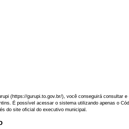
rupi (https://gurupi.to.gov.br/), você conseguirá consultar e
ntins. É possível acessar o sistema utilizando apenas o Có
s do site oficial do executivo municipal.
so