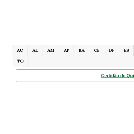
AC
AL
AM
AP
BA
CE
DF
ES
TO
Certidão de Qui