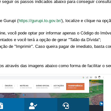
eguir os passos indicados abaixo para conseguir consultar
de Gurupi (
https://gurupi.to.gov.br/
), localize e clique na opç
line, você pode optar por informar apenas o Código do Imóve
ntados e você terá a opção de gerar "Talão da Dívida";
opção de "Imprimir". Caso queira pagar de imediato, basta co
s através das imagens abaixo como forma de facilitar o se