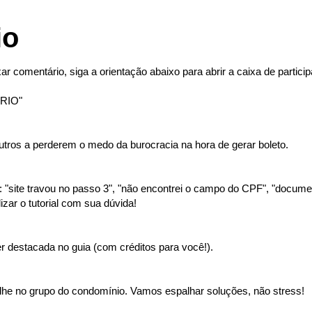
io
ar comentário, siga a orientação abaixo para abrir a caixa de partici
RIO"
tros a perderem o medo da burocracia na hora de gerar boleto.
"site travou no passo 3", "não encontrei o campo do CPF", "document
izar o tutorial com sua dúvida!
 destacada no guia (com créditos para você!).
lhe no grupo do condomínio. Vamos espalhar soluções, não stress!