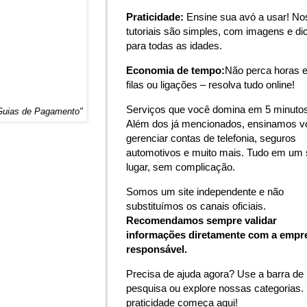
Praticidade:
Ensine sua avó a usar! N
tutoriais são simples, com imagens e di
para todas as idades.
Economia de tempo:
Não perca horas 
filas ou ligações – resolva tudo online!
Serviços que você domina em 5 minutos
 Guias de Pagamento"
Além dos já mencionados, ensinamos v
gerenciar contas de telefonia, seguros
automotivos e muito mais. Tudo em um 
lugar, sem complicação.
Somos um site independente e não
substituímos os canais oficiais.
Recomendamos sempre validar
informações diretamente com a empr
responsável.
Precisa de ajuda agora? Use a barra de
pesquisa ou explore nossas categorias.
praticidade começa aqui!