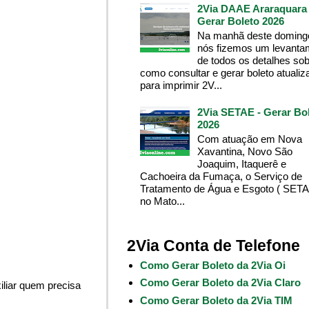
2Via DAAE Araraquara 
Gerar Boleto 2026
Na manhã deste domingo
nós fizemos um levanta
de todos os detalhes so
como consultar e gerar boleto atualiz
para imprimir 2V...
2Via SETAE - Gerar Bo
2026
Com atuação em Nova
Xavantina, Novo São
Joaquim, Itaquerê e
Cachoeira da Fumaça, o Serviço de
Tratamento de Água e Esgoto ( SETA
no Mato...
2Via Conta de Telefone
Como Gerar Boleto da 2Via Oi
Como Gerar Boleto da 2Via Claro
liar quem precisa
Como Gerar Boleto da 2Via TIM