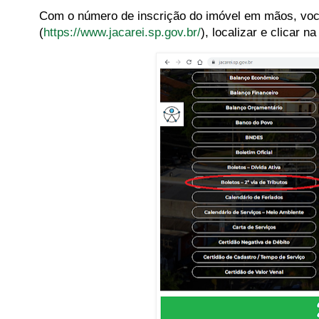
Com o número de inscrição do imóvel em mãos, você 
(
https://www.jacarei.sp.gov.br/
), localizar e clicar n