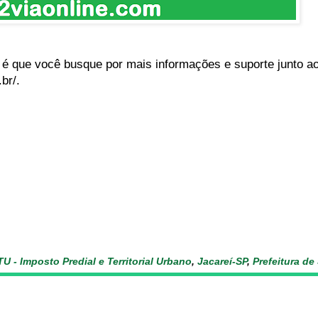
que você busque por mais informações e suporte junto ao s
br/.
TU - Imposto Predial e Territorial Urbano
,
Jacareí-SP
,
Prefeitura de