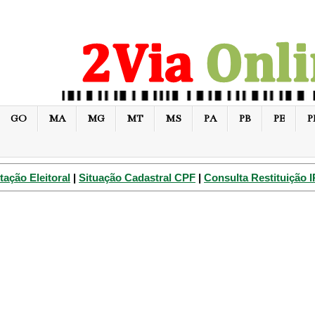
GO
MA
MG
MT
MS
PA
PB
PE
P
tação Eleitoral
|
Situação Cadastral CPF
|
Consulta Restituição 