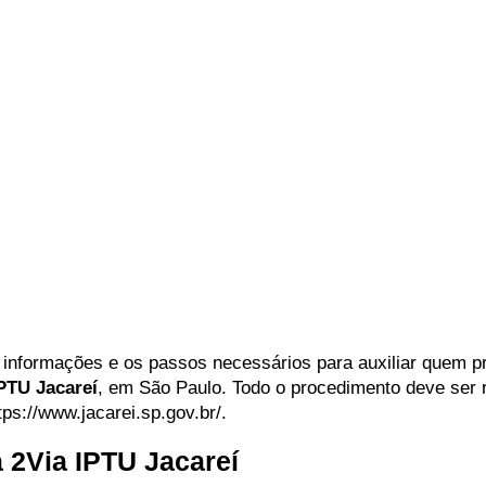
informações e os passos necessários para auxiliar quem pr
PTU Jacareí
, em São Paulo. Todo o procedimento deve ser r
tps://www.jacarei.sp.gov.br/.
 2Via IPTU Jacareí