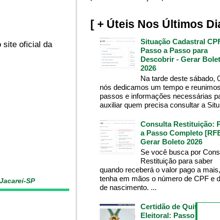
[ + Úteis Nos Últimos Di
Situação Cadastral CP
ite oficial da
Passo a Passo para
Descobrir - Gerar Bole
2026
Na tarde deste sábado, 
nós dedicamos um tempo e reunimos
passos e informações necessárias p
auxiliar quem precisa consultar a Situ.
Consulta Restituição: 
a Passo Completo [RFB
Gerar Boleto 2026
Se você busca por Cons
Restituição para saber
quando receberá o valor pago a mais
tenha em mãos o número de CPF e d
 Jacareí-SP
de nascimento. ...
Certidão de Quitação
Eleitoral: Passo a Pass