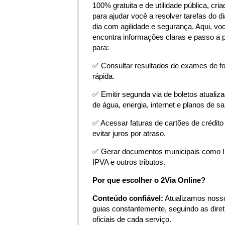
100% gratuita e de utilidade pública, cria
para ajudar você a resolver tarefas do di
dia com agilidade e segurança. Aqui, vo
encontra informações claras e passo a 
para:
✅ Consultar resultados de exames de f
rápida.
✅ Emitir segunda via de boletos atualiz
de água, energia, internet e planos de s
✅ Acessar faturas de cartões de crédito
evitar juros por atraso.
✅ Gerar documentos municipais como 
IPVA e outros tributos.
Por que escolher o 2Via Online?
Conteúdo confiável:
Atualizamos noss
guias constantemente, seguindo as diret
oficiais de cada serviço.