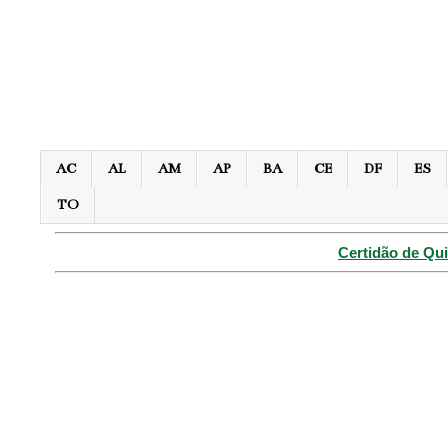
AC
AL
AM
AP
BA
CE
DF
ES
TO
Certidão de Qui