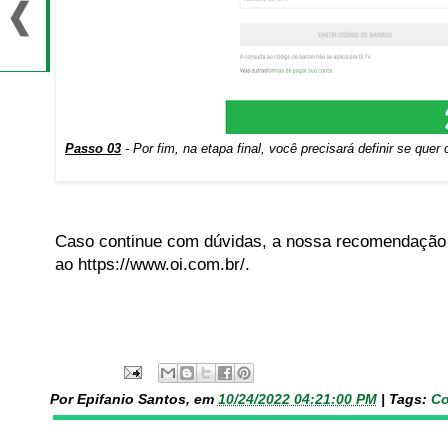
Passo 03
- Por fim, na etapa final, você precisará definir se quer
Caso continue com dúvidas, a nossa recomendação 
ao https://www.oi.com.br/.
Por Epifanio Santos, em
10/24/2022 04:21:00 PM
|
Tags:
Co