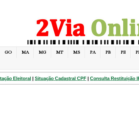
GO
MA
MG
MT
MS
PA
PB
PE
P
tação Eleitoral
|
Situação Cadastral CPF
|
Consulta Restituição 