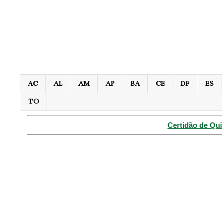
AC
AL
AM
AP
BA
CE
DF
ES
TO
Certidão de Qui