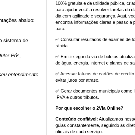
100% gratuita e de utilidade pública, cria
para ajudar você a resolver tarefas do di
dia com agilidade e segurança. Aqui, vo
ntações abaixo:
encontra informações claras e passo a 
para:
✅ Consultar resultados de exames de f
 o sistema de
rápida.
lular Pós,
✅ Emitir segunda via de boletos atualiz
de água, energia, internet e planos de s
✅ Acessar faturas de cartões de crédito
 seu entendimento
evitar juros por atraso.
✅ Gerar documentos municipais como 
IPVA e outros tributos.
Por que escolher o 2Via Online?
Conteúdo confiável:
Atualizamos noss
guias constantemente, seguindo as diret
oficiais de cada serviço.