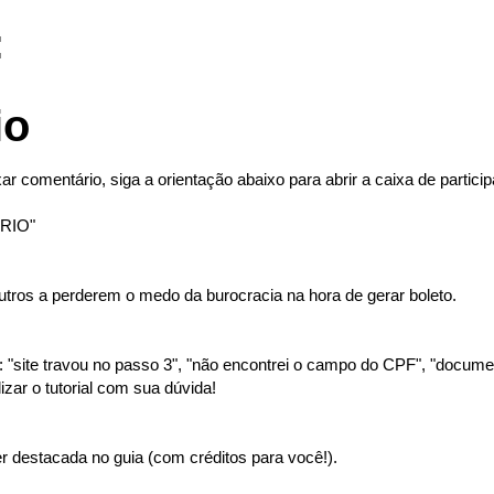
:
io
ar comentário, siga a orientação abaixo para abrir a caixa de partici
RIO"
tros a perderem o medo da burocracia na hora de gerar boleto.
"site travou no passo 3", "não encontrei o campo do CPF", "document
izar o tutorial com sua dúvida!
 destacada no guia (com créditos para você!).