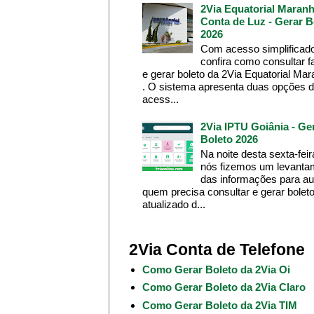
2Via Equatorial Maranh
Conta de Luz - Gerar B
2026
Com acesso simplificado
confira como consultar f
e gerar boleto da 2Via Equatorial Ma
. O sistema apresenta duas opções 
acess...
2Via IPTU Goiânia - Ge
Boleto 2026
Na noite desta sexta-feir
nós fizemos um levanta
das informações para aux
quem precisa consultar e gerar bolet
atualizado d...
2Via Conta de Telefone
Como Gerar Boleto da 2Via Oi
Como Gerar Boleto da 2Via Claro
Como Gerar Boleto da 2Via TIM