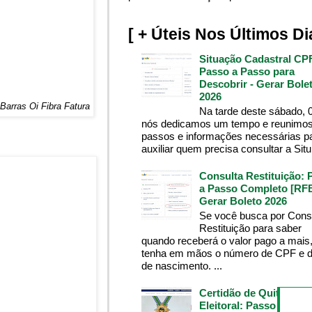
[ + Úteis Nos Últimos Di
Situação Cadastral CP
Passo a Passo para
Descobrir - Gerar Bole
2026
Barras Oi Fibra Fatura
Na tarde deste sábado, 
nós dedicamos um tempo e reunimos
passos e informações necessárias p
auxiliar quem precisa consultar a Situ.
Consulta Restituição: 
a Passo Completo [RFB
Gerar Boleto 2026
Se você busca por Cons
Restituição para saber
quando receberá o valor pago a mais
tenha em mãos o número de CPF e d
de nascimento. ...
Certidão de Quitação
Eleitoral: Passo a Pass