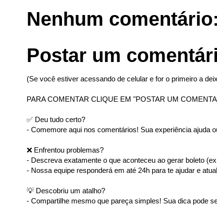
Nenhum comentário
Postar um comentár
(Se você estiver acessando de celular e for o primeiro a deix
PARA COMENTAR CLIQUE EM "POSTAR UM COMENTA
✅ Deu tudo certo?
- Comemore aqui nos comentários! Sua experiência ajuda ou
❌ Enfrentou problemas?
- Descreva exatamente o que aconteceu ao gerar boleto (ex: 
- Nossa equipe responderá em até 24h para te ajudar e atual
💡 Descobriu um atalho?
- Compartilhe mesmo que pareça simples! Sua dica pode ser