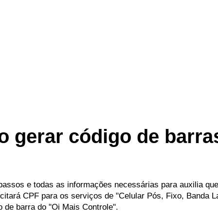
o gerar código de barra
 passos e todas as informações necessárias para auxilia q
licitará CPF para os serviços de "Celular Pós, Fixo, Banda L
de barra do "Oi Mais Controle".