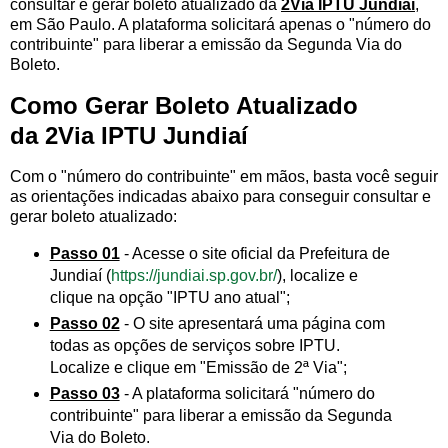
consultar e gerar boleto atualizado da
2Via IPTU Jundiaí
,
em São Paulo. A plataforma solicitará apenas o "número do
contribuinte" para liberar a emissão da Segunda Via do
Boleto.
Como Gerar Boleto Atualizado
da 2Via IPTU Jundiaí
Com o "número do contribuinte" em mãos, basta você seguir
as orientações indicadas abaixo para conseguir consultar e
gerar boleto atualizado:
Passo 01
- Acesse o site oficial da Prefeitura de
Jundiaí (
https://jundiai.sp.gov.br/
), localize e
clique na opção "IPTU ano atual";
Passo 02
- O site apresentará uma página com
todas as opções de serviços sobre IPTU.
Localize e clique em "Emissão de 2ª Via";
Passo 03
- A plataforma solicitará "número do
contribuinte" para liberar a emissão da Segunda
Via do Boleto.