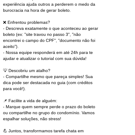
experiência ajuda outros a perderem o medo da
burocracia na hora de gerar boleto.
❌ Enfrentou problemas?
- Descreva exatamente o que aconteceu ao gerar
boleto (ex: "site travou no passo 3", "não
encontrei o campo do CPF", "documento não foi
aceito").
- Nossa equipe responderá em até 24h para te
ajudar e atualizar o tutorial com sua dúvida!
💡 Descobriu um atalho?
- Compartilhe mesmo que pareça simples! Sua
dica pode ser destacada no guia (com créditos
para você!).
📌 Facilite a vida de alguém:
- Marque quem sempre perde o prazo do boleto
ou compartilhe no grupo do condomínio. Vamos
espalhar soluções, não stress!
💪 Juntos, transformamos tarefa chata em