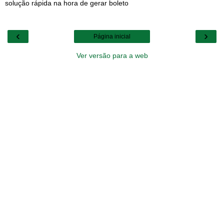
solução rápida na hora de gerar boleto
‹
›
Página inicial
Ver versão para a web