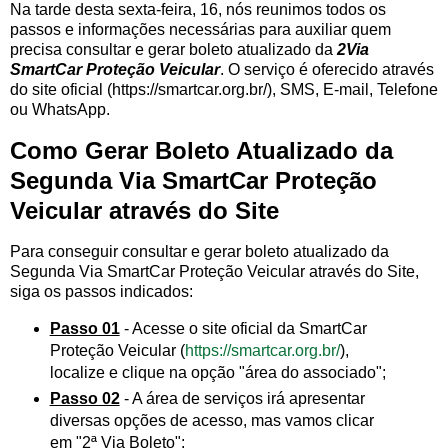
Na tarde desta sexta-feira, 16, nós reunimos todos os
passos e informações necessárias para auxiliar quem
precisa consultar e gerar boleto atualizado da
2Via
SmartCar Proteção Veicular
. O serviço é oferecido através
do site oficial (https://smartcar.org.br/), SMS, E-mail, Telefone
ou WhatsApp.
Como Gerar Boleto Atualizado da
Segunda Via SmartCar Proteção
Veicular através do Site
Para conseguir consultar e gerar boleto atualizado da
Segunda Via SmartCar Proteção Veicular através do Site,
siga os passos indicados:
Passo 01
- Acesse o site oficial da SmartCar
Proteção Veicular (
https://smartcar.org.br/
),
localize e clique na opção "área do associado";
Passo 02
- A área de serviços irá apresentar
diversas opções de acesso, mas vamos clicar
em "2ª Via Boleto";