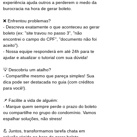
experiência ajuda outros a perderem o medo da
burocracia na hora de gerar boleto.
❌ Enfrentou problemas?
- Descreva exatamente o que aconteceu ao gerar
boleto (ex: "site travou no passo 3", "não
encontrei o campo do CPF", "documento não foi
aceito").
- Nossa equipe responderá em até 24h para te
ajudar e atualizar o tutorial com sua dúvida!
💡 Descobriu um atalho?
- Compartilhe mesmo que pareça simples! Sua
dica pode ser destacada no guia (com créditos
para você!).
📌 Facilite a vida de alguém:
- Marque quem sempre perde o prazo do boleto
ou compartilhe no grupo do condomínio. Vamos
espalhar soluções, não stress!
💪 Juntos, transformamos tarefa chata em