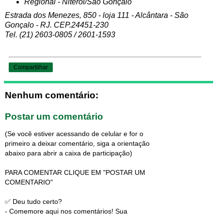
Regional - Niterói/São Gonçalo
Estrada dos Menezes, 850 - loja 111 - Alcântara - São
Gonçalo - RJ. CEP.24451-230
Tel. (21) 2603-0805 / 2601-1593
Compartilhar
Nenhum comentário:
Postar um comentário
(Se você estiver acessando de celular e for o
primeiro a deixar comentário, siga a orientação
abaixo para abrir a caixa de participação)
PARA COMENTAR CLIQUE EM "POSTAR UM
COMENTARIO"
✅ Deu tudo certo?
- Comemore aqui nos comentários! Sua