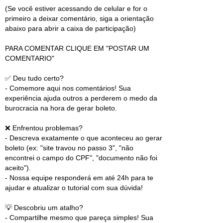
(Se você estiver acessando de celular e for o
primeiro a deixar comentário, siga a orientação
abaixo para abrir a caixa de participação)
PARA COMENTAR CLIQUE EM "POSTAR UM
COMENTARIO"
✅ Deu tudo certo?
- Comemore aqui nos comentários! Sua
experiência ajuda outros a perderem o medo da
burocracia na hora de gerar boleto.
❌ Enfrentou problemas?
- Descreva exatamente o que aconteceu ao gerar
boleto (ex: "site travou no passo 3", "não
encontrei o campo do CPF", "documento não foi
aceito").
- Nossa equipe responderá em até 24h para te
ajudar e atualizar o tutorial com sua dúvida!
💡 Descobriu um atalho?
- Compartilhe mesmo que pareça simples! Sua