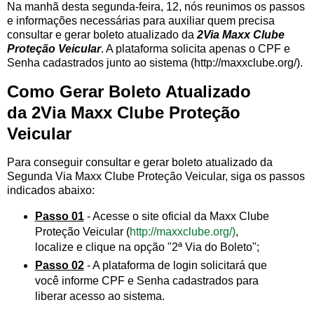
Na manhã desta segunda-feira, 12, nós reunimos os passos
e informações necessárias para auxiliar quem precisa
consultar e gerar boleto atualizado da
2Via Maxx Clube
Proteção Veicular
. A plataforma solicita apenas o CPF e
Senha cadastrados junto ao sistema (http://maxxclube.org/).
Como Gerar Boleto Atualizado
da 2Via Maxx Clube Proteção
Veicular
Para conseguir consultar e gerar boleto atualizado da
Segunda Via Maxx Clube Proteção Veicular, siga os passos
indicados abaixo:
Passo 01
- Acesse o site oficial da Maxx Clube
Proteção Veicular (
http://maxxclube.org/)
,
localize e clique na opção "2ª Via do Boleto";
Passo 02
- A plataforma de login solicitará que
você informe CPF e Senha cadastrados para
liberar acesso ao sistema.