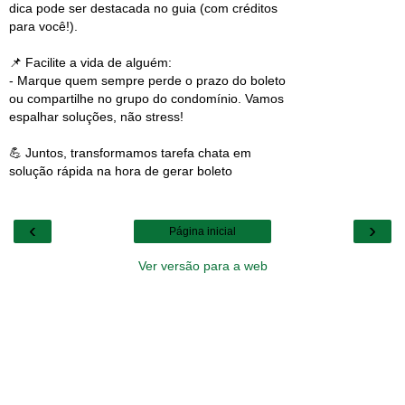
dica pode ser destacada no guia (com créditos
para você!).
📌 Facilite a vida de alguém:
- Marque quem sempre perde o prazo do boleto
ou compartilhe no grupo do condomínio. Vamos
espalhar soluções, não stress!
💪 Juntos, transformamos tarefa chata em
solução rápida na hora de gerar boleto
‹
›
Página inicial
Ver versão para a web