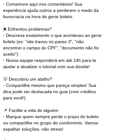
- Comemore aqui nos comentários! Sua
experiência ajuda outros a perderem o medo da
burocracia na hora de gerar boleto.
❌ Enfrentou problemas?
- Descreva exatamente o que aconteceu ao gerar
boleto (ex: "site travou no passo 3", "não
encontrei o campo do CPF", "documento não foi
aceito").
- Nossa equipe responderá em até 24h para te
ajudar e atualizar o tutorial com sua dúvida!
💡 Descobriu um atalho?
- Compartilhe mesmo que pareça simples! Sua
dica pode ser destacada no guia (com créditos
para você!).
📌 Facilite a vida de alguém:
- Marque quem sempre perde o prazo do boleto
ou compartilhe no grupo do condomínio. Vamos
espalhar soluções, não stress!