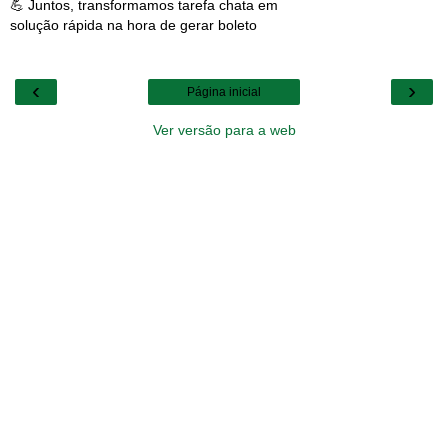
💪 Juntos, transformamos tarefa chata em
solução rápida na hora de gerar boleto
‹
›
Página inicial
Ver versão para a web