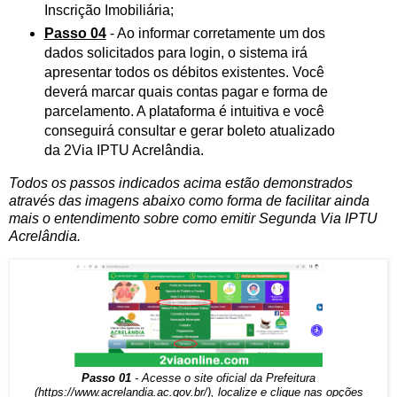
Inscrição Imobiliária;
Passo 04
- Ao informar corretamente um dos
dados solicitados para login, o sistema irá
apresentar todos os débitos existentes. Você
deverá marcar quais contas pagar e forma de
parcelamento. A plataforma é intuitiva e você
conseguirá consultar e gerar boleto atualizado
da 2Via IPTU Acrelândia.
Todos os passos indicados acima estão demonstrados
através das imagens abaixo como forma de facilitar ainda
mais o entendimento sobre como emitir Segunda Via IPTU
Acrelândia.
Passo 01
- Acesse o site oficial da Prefeitura
(https://www.acrelandia.ac.gov.br/), localize e clique nas opções