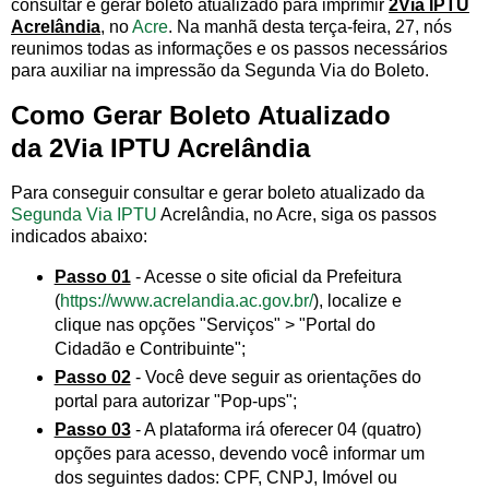
consultar e gerar boleto atualizado para imprimir
2Via IPTU
Acrelândia
, no
Acre
. Na manhã desta terça-feira, 27, nós
reunimos todas as informações e os passos necessários
para auxiliar na impressão da Segunda Via do Boleto.
Como Gerar Boleto Atualizado
da 2Via IPTU Acrelândia
Para conseguir consultar e gerar boleto atualizado da
Segunda Via IPTU
Acrelândia, no Acre, siga os passos
indicados abaixo:
Passo 01
- Acesse o site oficial da Prefeitura
(
https://www.acrelandia.ac.gov.br/
), localize e
clique nas opções "Serviços" > "Portal do
Cidadão e Contribuinte";
Passo 02
- Você deve seguir as orientações do
portal para autorizar "Pop-ups";
Passo 03
- A plataforma irá oferecer 04 (quatro)
opções para acesso, devendo você informar um
dos seguintes dados: CPF, CNPJ, Imóvel ou