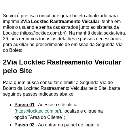
Se você precisa consultar e gerar boleto atualizado para
imprimir
2Via Locktec Rastreamento Veicular
, tenha em
mãos o usuário e senha cadastrados junto ao sistema da
Locktec (https://locktec.com.br/). Na manhã desta sexta-feira,
26, nós reunimos todos os detalhes e passos necessários
para auxiliar no procedimento de emissão da Segunda Via
do Boleto.
2Via Locktec Rastreamento Veicular
pelo Site
Para quem busca consultar e emitir a Segunda Via de
Boleto da Locktec Rastreamento Veicular pelo Site, basta
seguir os passos indicados abaixo:
Passo 01
- Acesse o site oficial
(
https://locktec.com.br/
), localize e clique na
opção "Área do Cliente";
Passo 02
- Ao entrar no painel de login, o