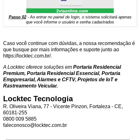
Passo 02
- Ao entrar no painel de login, o sistema solicitará apenas
que você informe o usuário e senha cadastrados
Caso você continue com dúvidas, a nossa recomendação é
que busque por mais informações e suporte junto ao
https://locktec.com.br/.
A Locktec oferece soluções em
Portaria Residencial
Premium, Portaria Residencial Essencial, Portaria
Emppresarial, Alarmes e CFTV, Projetos de IoT e
Rastreamento Veicular.
Locktec Tecnologia
R. Oliveira Viana, 77 - Vicente Pinzon, Fortaleza - CE,
60181-255
0800 009 5885
faleconosco@locktec.com.br