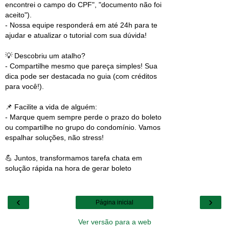
encontrei o campo do CPF", "documento não foi
aceito").
- Nossa equipe responderá em até 24h para te
ajudar e atualizar o tutorial com sua dúvida!
💡 Descobriu um atalho?
- Compartilhe mesmo que pareça simples! Sua
dica pode ser destacada no guia (com créditos
para você!).
📌 Facilite a vida de alguém:
- Marque quem sempre perde o prazo do boleto
ou compartilhe no grupo do condomínio. Vamos
espalhar soluções, não stress!
💪 Juntos, transformamos tarefa chata em
solução rápida na hora de gerar boleto
‹
›
Página inicial
Ver versão para a web