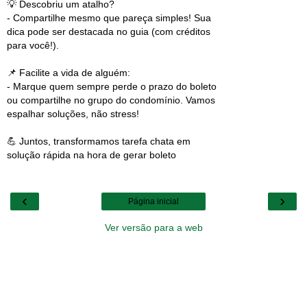
💡 Descobriu um atalho?
- Compartilhe mesmo que pareça simples! Sua
dica pode ser destacada no guia (com créditos
para você!).
📌 Facilite a vida de alguém:
- Marque quem sempre perde o prazo do boleto
ou compartilhe no grupo do condomínio. Vamos
espalhar soluções, não stress!
💪 Juntos, transformamos tarefa chata em
solução rápida na hora de gerar boleto
‹
›
Página inicial
Ver versão para a web