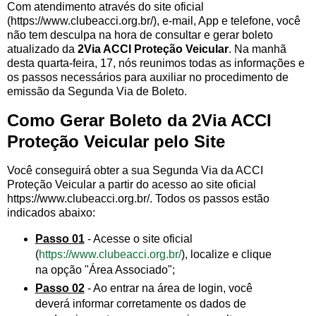
Com atendimento através do site oficial
(https://www.clubeacci.org.br/), e-mail, App e telefone, você
não tem desculpa na hora de consultar e gerar boleto
atualizado da
2Via ACCI Proteção Veicular
. Na manhã
desta quarta-feira, 17, nós reunimos todas as informações e
os passos necessários para auxiliar no procedimento de
emissão da Segunda Via de Boleto.
Como Gerar Boleto da 2Via ACCI
Proteção Veicular pelo Site
Você conseguirá obter a sua Segunda Via da ACCI
Proteção Veicular a partir do acesso ao site oficial
https://www.clubeacci.org.br/. Todos os passos estão
indicados abaixo:
Passo 01
- Acesse o site oficial
(
https://www.clubeacci.org.br/
), localize e clique
na opção "Área Associado";
Passo 02
- Ao entrar na área de login, você
deverá informar corretamente os dados de