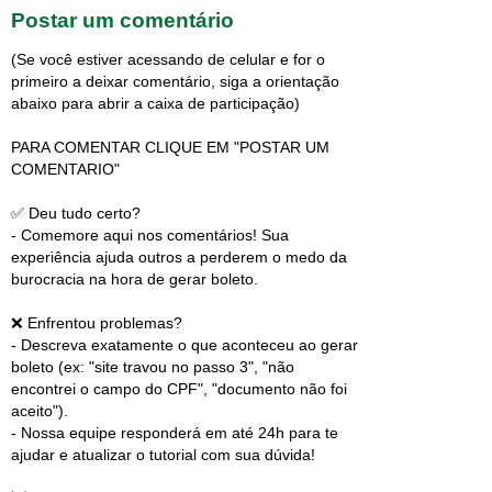
Postar um comentário
(Se você estiver acessando de celular e for o
primeiro a deixar comentário, siga a orientação
abaixo para abrir a caixa de participação)
PARA COMENTAR CLIQUE EM "POSTAR UM
COMENTARIO"
✅ Deu tudo certo?
- Comemore aqui nos comentários! Sua
experiência ajuda outros a perderem o medo da
burocracia na hora de gerar boleto.
❌ Enfrentou problemas?
- Descreva exatamente o que aconteceu ao gerar
boleto (ex: "site travou no passo 3", "não
encontrei o campo do CPF", "documento não foi
aceito").
- Nossa equipe responderá em até 24h para te
ajudar e atualizar o tutorial com sua dúvida!