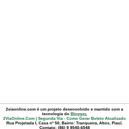
2viaonline.com é um projeto desenvolvido e mantido com a
tecnologia do
Blogger
.
2ViaOnline.Com | Segunda Via - Como Gerar Boleto Atualizado
Rua Projetada I, Casa nº 50, Bairro: Tranqueira, Altos, Piauí.
Contato: (86) 9 9540-6548