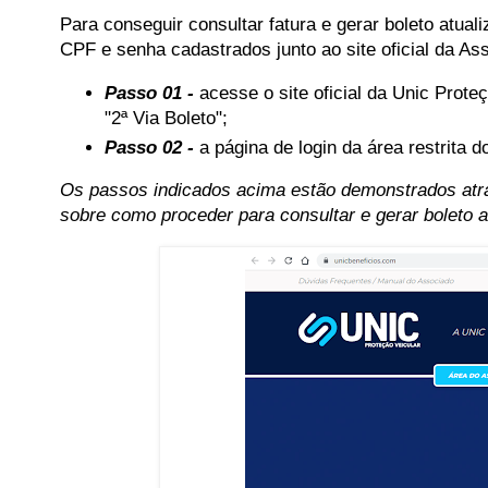
Para conseguir consultar fatura e gerar boleto atua
CPF e senha cadastrados junto ao site oficial da As
Passo 01 -
acesse o site oficial da Unic Proteç
"2ª Via Boleto";
Passo 02 -
a página de login da área restrita 
Os passos indicados acima estão demonstrados atra
sobre como proceder para consultar e gerar boleto a