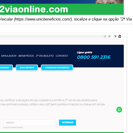
eicular (
https://www.unicbeneficios.com/
), localize e clique na opção "2ª Via