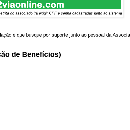
estrita do associado irá exigir CPF e senha cadastradas junto ao sistema
ção é que busque por suporte junto ao pessoal da Associa
ção de Benefícios)