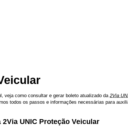
Veicular
 veja como consultar e gerar boleto atualizado da
2Via UN
nimos todos os passos e informações necessárias para auxil
a 2Via UNIC Proteção Veicular