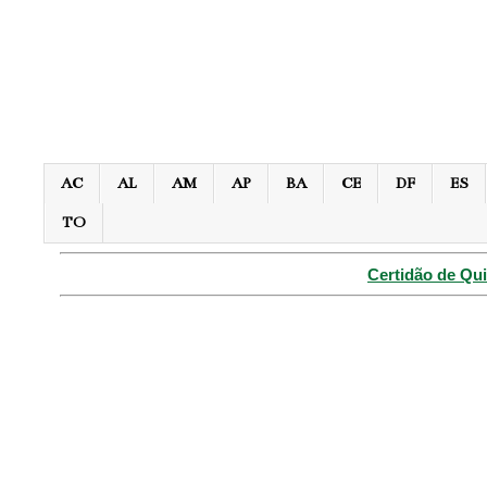
AC
AL
AM
AP
BA
CE
DF
ES
TO
Certidão de Qui