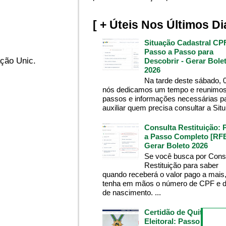
[ + Úteis Nos Últimos Di
Situação Cadastral CP
Passo a Passo para
ção Unic.
Descobrir - Gerar Bole
2026
Na tarde deste sábado, 
nós dedicamos um tempo e reunimos
passos e informações necessárias p
auxiliar quem precisa consultar a Situ.
Consulta Restituição: 
a Passo Completo [RFB
Gerar Boleto 2026
Se você busca por Cons
Restituição para saber
quando receberá o valor pago a mais
tenha em mãos o número de CPF e d
de nascimento. ...
Certidão de Quitação
Eleitoral: Passo a Pass