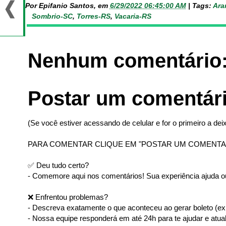
Por Epifanio Santos, em
6/29/2022 06:45:00 AM
|
Tags:
Ara
Sombrio-SC
,
Torres-RS
,
Vacaria-RS
Nenhum comentário
Postar um comentár
(Se você estiver acessando de celular e for o primeiro a deix
PARA COMENTAR CLIQUE EM "POSTAR UM COMENTA
✅ Deu tudo certo?
- Comemore aqui nos comentários! Sua experiência ajuda ou
❌ Enfrentou problemas?
- Descreva exatamente o que aconteceu ao gerar boleto (ex: 
- Nossa equipe responderá em até 24h para te ajudar e atual