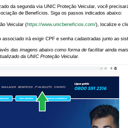
lizado da segunda via UNIC Proteção Veicular, você precisa
sociação de Benefícios. Siga os passos indicados abaixo:
ão Veicular (
https://www.unicbeneficios.com/
), localize e c
do associado irá exigir CPF e senha cadastradas junto ao si
vés das imagens abaixo como forma de facilitar ainda mai
tualizado da UNIC Proteção Veicular.