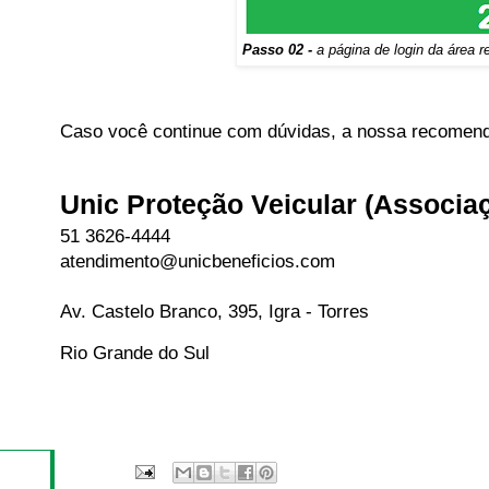
Passo 02 -
a página de login da área r
Caso você continue com dúvidas, a nossa recomenda
Unic Proteção Veicular (Associa
51 3626-4444
atendimento@unicbeneficios.com
Av. Castelo Branco, 395, Igra - Torres
Rio Grande do Sul