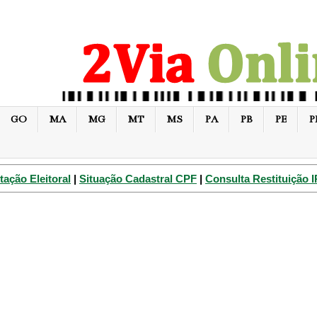
GO
MA
MG
MT
MS
PA
PB
PE
P
tação Eleitoral
|
Situação Cadastral CPF
|
Consulta Restituição 