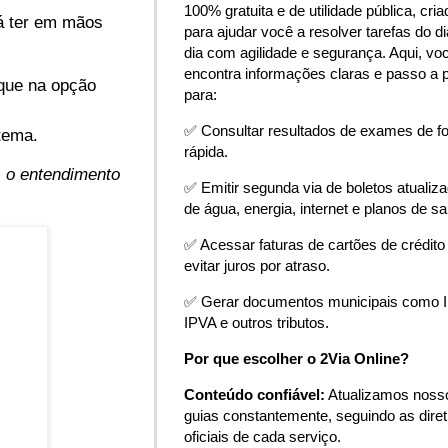
100% gratuita e de utilidade pública, cria
rá ter em mãos
para ajudar você a resolver tarefas do di
dia com agilidade e segurança. Aqui, vo
encontra informações claras e passo a 
lique na opção
para:
✅ Consultar resultados de exames de f
stema.
rápida.
s o entendimento
✅ Emitir segunda via de boletos atualiz
de água, energia, internet e planos de s
✅ Acessar faturas de cartões de crédito
evitar juros por atraso.
✅ Gerar documentos municipais como 
IPVA e outros tributos.
Por que escolher o 2Via Online?
Conteúdo confiável:
Atualizamos noss
guias constantemente, seguindo as diret
oficiais de cada serviço.