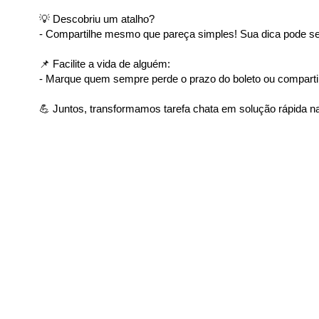
💡 Descobriu um atalho?
- Compartilhe mesmo que pareça simples! Sua dica pode ser
📌 Facilite a vida de alguém:
- Marque quem sempre perde o prazo do boleto ou comparti
💪 Juntos, transformamos tarefa chata em solução rápida na