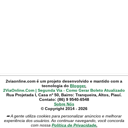
2viaonline.com é um projeto desenvolvido e mantido com a
tecnologia do
Blogger
.
2ViaOnline.Com | Segunda Via - Como Gerar Boleto Atualizado
Rua Projetada I, Casa nº 50, Bairro: Tranqueira, Altos, Piauí.
Contato: (86) 9 9540-6548
Sobre Nós
© Copyright 2014 - 2026
➦ A gente utiliza cookies para personalizar anúncios e melhorar
experiência dos usuários. Ao continuar navegando, você concorda
com nossa
Política de Privacidade
.