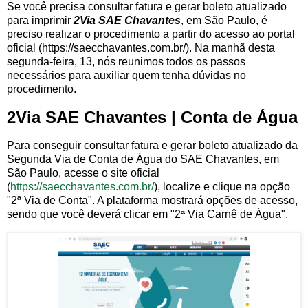
Se você precisa consultar fatura e gerar boleto atualizado
para imprimir
2Via SAE Chavantes
, em São Paulo, é
preciso realizar o procedimento a partir do acesso ao portal
oficial (https://saecchavantes.com.br/). Na manhã desta
segunda-feira, 13, nós reunimos todos os passos
necessários para auxiliar quem tenha dúvidas no
procedimento.
2Via SAE Chavantes | Conta de Água
Para conseguir consultar fatura e gerar boleto atualizado da
Segunda Via de Conta de Água do SAE Chavantes, em
São Paulo, acesse o site oficial
(
https://saecchavantes.com.br/
), localize e clique na opção
"2ª Via de Conta". A plataforma mostrará opções de acesso,
sendo que você deverá clicar em "2ª Via Carnê de Água".