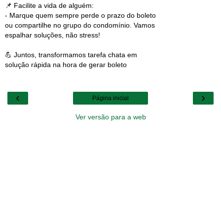
📌 Facilite a vida de alguém:
- Marque quem sempre perde o prazo do boleto
ou compartilhe no grupo do condomínio. Vamos
espalhar soluções, não stress!
💪 Juntos, transformamos tarefa chata em
solução rápida na hora de gerar boleto
‹
›
Página inicial
Ver versão para a web