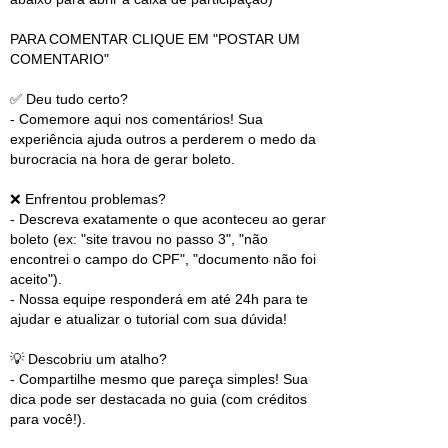
PARA COMENTAR CLIQUE EM "POSTAR UM
COMENTARIO"
✅ Deu tudo certo?
- Comemore aqui nos comentários! Sua
experiência ajuda outros a perderem o medo da
burocracia na hora de gerar boleto.
❌ Enfrentou problemas?
- Descreva exatamente o que aconteceu ao gerar
boleto (ex: "site travou no passo 3", "não
encontrei o campo do CPF", "documento não foi
aceito").
- Nossa equipe responderá em até 24h para te
ajudar e atualizar o tutorial com sua dúvida!
💡 Descobriu um atalho?
- Compartilhe mesmo que pareça simples! Sua
dica pode ser destacada no guia (com créditos
para você!).