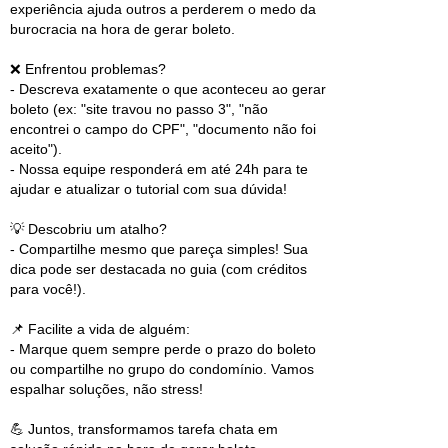
experiência ajuda outros a perderem o medo da
burocracia na hora de gerar boleto.
❌ Enfrentou problemas?
- Descreva exatamente o que aconteceu ao gerar
boleto (ex: "site travou no passo 3", "não
encontrei o campo do CPF", "documento não foi
aceito").
- Nossa equipe responderá em até 24h para te
ajudar e atualizar o tutorial com sua dúvida!
💡 Descobriu um atalho?
- Compartilhe mesmo que pareça simples! Sua
dica pode ser destacada no guia (com créditos
para você!).
📌 Facilite a vida de alguém:
- Marque quem sempre perde o prazo do boleto
ou compartilhe no grupo do condomínio. Vamos
espalhar soluções, não stress!
💪 Juntos, transformamos tarefa chata em