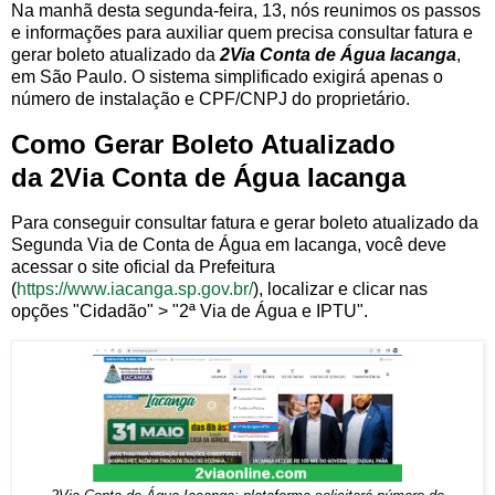
Na manhã desta segunda-feira, 13, nós reunimos os passos
e informações para auxiliar quem precisa consultar fatura e
gerar boleto atualizado da
2Via Conta de Água Iacanga
,
em São Paulo. O sistema simplificado exigirá apenas o
número de instalação e CPF/CNPJ do proprietário.
Como Gerar Boleto Atualizado
da 2Via Conta de Água Iacanga
Para conseguir consultar fatura e gerar boleto atualizado da
Segunda Via de Conta de Água em Iacanga, você deve
acessar o site oficial da Prefeitura
(
https://www.iacanga.sp.gov.br/
), localizar e clicar nas
opções "Cidadão" > "2ª Via de Água e IPTU".