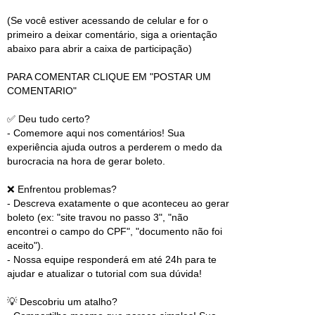
(Se você estiver acessando de celular e for o
primeiro a deixar comentário, siga a orientação
abaixo para abrir a caixa de participação)
PARA COMENTAR CLIQUE EM "POSTAR UM
COMENTARIO"
✅ Deu tudo certo?
- Comemore aqui nos comentários! Sua
experiência ajuda outros a perderem o medo da
burocracia na hora de gerar boleto.
❌ Enfrentou problemas?
- Descreva exatamente o que aconteceu ao gerar
boleto (ex: "site travou no passo 3", "não
encontrei o campo do CPF", "documento não foi
aceito").
- Nossa equipe responderá em até 24h para te
ajudar e atualizar o tutorial com sua dúvida!
💡 Descobriu um atalho?