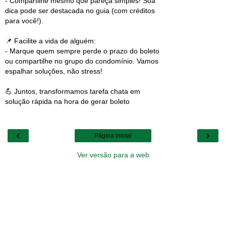
- Compartilhe mesmo que pareça simples! Sua
dica pode ser destacada no guia (com créditos
para você!).
📌 Facilite a vida de alguém:
- Marque quem sempre perde o prazo do boleto
ou compartilhe no grupo do condomínio. Vamos
espalhar soluções, não stress!
💪 Juntos, transformamos tarefa chata em
solução rápida na hora de gerar boleto
‹
›
Página inicial
Ver versão para a web