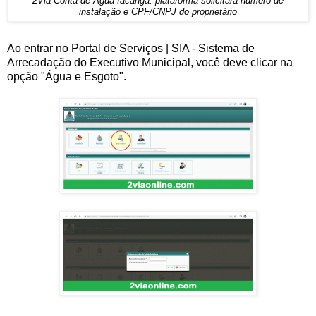
2Via Conta de Água Iacanga: plataforma solicitará número de
instalação e CPF/CNPJ do proprietário
Ao entrar no Portal de Serviços | SIA - Sistema de
Arrecadação do Executivo Municipal, você deve clicar na
opção "Água e Esgoto".