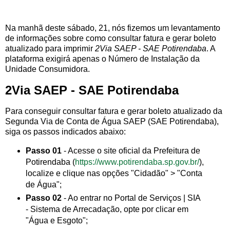
Na manhã deste sábado, 21, nós fizemos um levantamento
de informações sobre como consultar fatura e gerar boleto
atualizado para imprimir
2Via SAEP - SAE Potirendaba
. A
plataforma exigirá apenas o Número de Instalação da
Unidade Consumidora.
2Via SAEP - SAE Potirendaba
Para conseguir consultar fatura e gerar boleto atualizado da
Segunda Via de Conta de Água SAEP (SAE Potirendaba),
siga os passos indicados abaixo:
Passo 01
- Acesse o site oficial da Prefeitura de
Potirendaba (
https://www.potirendaba.sp.gov.br/
),
localize e clique nas opções "Cidadão" > "Conta
de Água";
Passo 02
- Ao entrar no Portal de Serviços | SIA
- Sistema de Arrecadação, opte por clicar em
"Água e Esgoto";