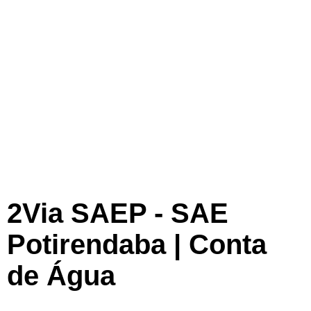
2Via SAEP - SAE
Potirendaba | Conta
de Água