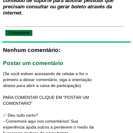
conteúdo de suporte para auxiliar pessoas que
precisam consultar ou gerar boleto através da
internet.
Compartilhar
Nenhum comentário:
Postar um comentário
(Se você estiver acessando de celular e for o
primeiro a deixar comentário, siga a orientação
abaixo para abrir a caixa de participação)
PARA COMENTAR CLIQUE EM "POSTAR UM
COMENTARIO"
✅ Deu tudo certo?
- Comemore aqui nos comentários! Sua
experiência ajuda outros a perderem o medo da