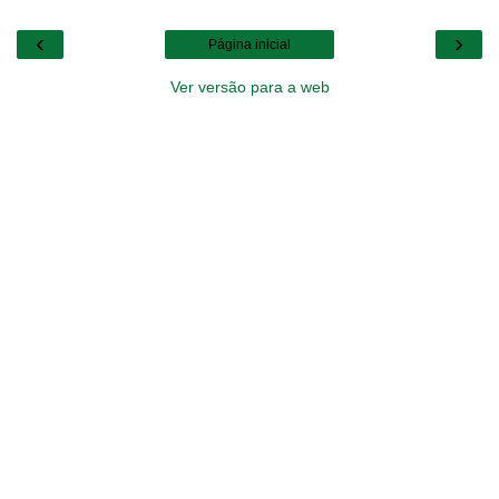
‹
›
Página inicial
Ver versão para a web