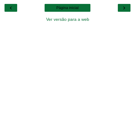
‹
›
Página inicial
Ver versão para a web