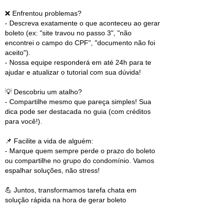
❌ Enfrentou problemas?
- Descreva exatamente o que aconteceu ao gerar
boleto (ex: "site travou no passo 3", "não
encontrei o campo do CPF", "documento não foi
aceito").
- Nossa equipe responderá em até 24h para te
ajudar e atualizar o tutorial com sua dúvida!
💡 Descobriu um atalho?
- Compartilhe mesmo que pareça simples! Sua
dica pode ser destacada no guia (com créditos
para você!).
📌 Facilite a vida de alguém:
- Marque quem sempre perde o prazo do boleto
ou compartilhe no grupo do condomínio. Vamos
espalhar soluções, não stress!
💪 Juntos, transformamos tarefa chata em
solução rápida na hora de gerar boleto