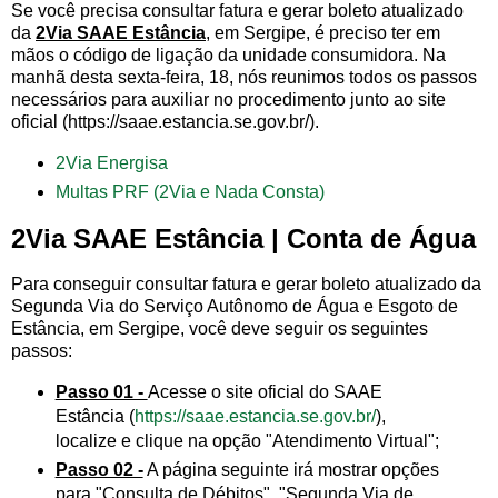
Se você precisa consultar fatura e gerar boleto atualizado
da
2Via SAAE Estância
, em Sergipe, é preciso ter em
mãos o código de ligação da unidade consumidora. Na
manhã desta sexta-feira, 18, nós reunimos todos os passos
necessários para auxiliar no procedimento junto ao site
oficial (https://saae.estancia.se.gov.br/).
2Via Energisa
Multas PRF (2Via e Nada Consta)
2Via SAAE Estância | Conta de Água
Para conseguir consultar fatura e gerar boleto atualizado da
Segunda Via do Serviço Autônomo de Água e Esgoto de
Estância, em Sergipe, você deve seguir os seguintes
passos:
Passo 01 -
Acesse o site oficial do SAAE
Estância (
https://saae.estancia.se.gov.br/
),
localize e clique na opção "Atendimento Virtual";
Passo 02 -
A página seguinte irá mostrar opções
para "Consulta de Débitos", "Segunda Via de