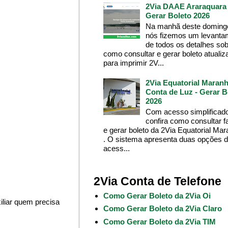
2Via DAAE Araraquara 
Gerar Boleto 2026
Na manhã deste domingo
nós fizemos um levanta
de todos os detalhes so
como consultar e gerar boleto atualiz
para imprimir 2V...
2Via Equatorial Maranh
Conta de Luz - Gerar B
2026
Com acesso simplificado
confira como consultar f
e gerar boleto da 2Via Equatorial Ma
. O sistema apresenta duas opções 
acess...
2Via Conta de Telefone
Como Gerar Boleto da 2Via Oi
liar quem precisa
Como Gerar Boleto da 2Via Claro
Como Gerar Boleto da 2Via TIM