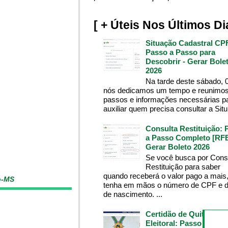
[ + Úteis Nos Últimos Di
Situação Cadastral CP
Passo a Passo para
Descobrir - Gerar Bole
2026
Na tarde deste sábado, 
nós dedicamos um tempo e reunimos
passos e informações necessárias p
auxiliar quem precisa consultar a Situ.
Consulta Restituição: 
a Passo Completo [RFB
Gerar Boleto 2026
Se você busca por Cons
Restituição para saber
quando receberá o valor pago a mais
o-MS
tenha em mãos o número de CPF e d
de nascimento. ...
Certidão de Quitação
Eleitoral: Passo a Pass