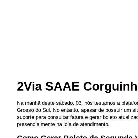
2Via SAAE Corguin
Na manhã deste sábado, 03, nós testamos a plataf
Grosso do Sul. No entanto, apesar de possuir um site
suporte para consultar fatura e gerar boleto atualiz
presencialmente na loja de atendimento.