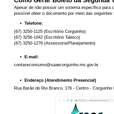
Como Gerar Boleto da Segunda 
Apesar de não possuir um sistema específico para c
possível obter o documento por meio das seguintes 
Telefone:
(67) 3250-1125 (Escritório Corguinho)
(67) 3256-1042 (Escritório Taboco)
(67) 3250-1276 (Assessoria/Planejamento)
E-mail:
contaseconsumo@saaecorguinho.ms.gov.br
Endereço (Atendimento Presencial)
Rua Barão do Rio Branco, 176 - Centro - Corguinh