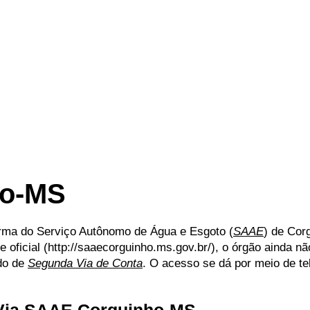
ho-MS
orma do Serviço Autônomo de Água e Esgoto (
SAAE
) de Cor
 oficial (http://saaecorguinho.ms.gov.br/), o órgão ainda não
ado de
Segunda Via de Conta
. O acesso se dá por meio de te