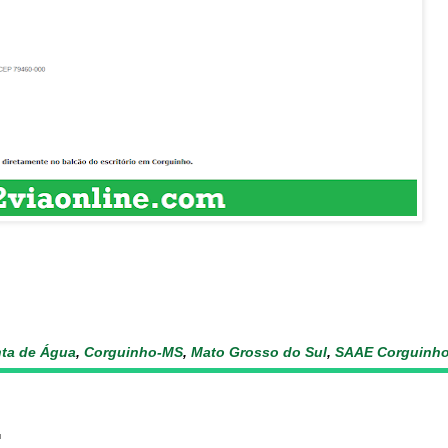
ta de Água
,
Corguinho-MS
,
Mato Grosso do Sul
,
SAAE Corguinh
: