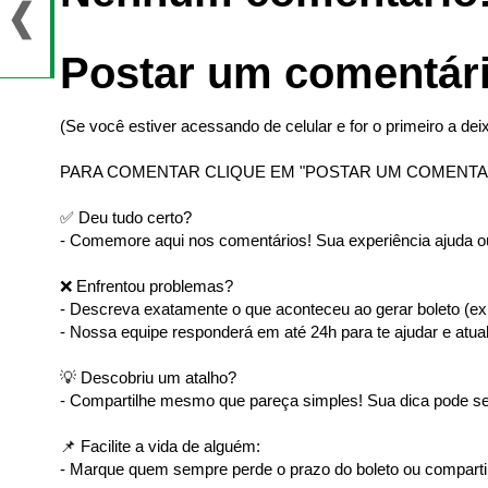
Postar um comentár
(Se você estiver acessando de celular e for o primeiro a deix
PARA COMENTAR CLIQUE EM "POSTAR UM COMENTA
✅ Deu tudo certo?
- Comemore aqui nos comentários! Sua experiência ajuda ou
❌ Enfrentou problemas?
- Descreva exatamente o que aconteceu ao gerar boleto (ex: 
- Nossa equipe responderá em até 24h para te ajudar e atual
💡 Descobriu um atalho?
- Compartilhe mesmo que pareça simples! Sua dica pode ser
📌 Facilite a vida de alguém:
- Marque quem sempre perde o prazo do boleto ou comparti