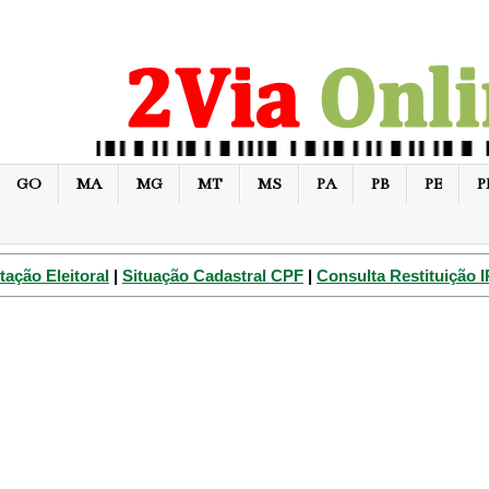
GO
MA
MG
MT
MS
PA
PB
PE
P
tação Eleitoral
|
Situação Cadastral CPF
|
Consulta Restituição 