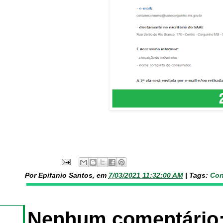
Por Epifanio Santos, em
7/03/2021 11:32:00 AM
|
Tags:
Con
Nenhum comentário