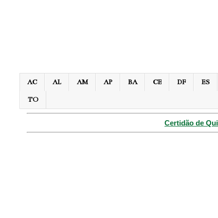
AC
AL
AM
AP
BA
CE
DF
ES
TO
Certidão de Qui