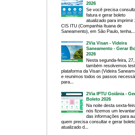
2026
Se você precisa consult
fatura e gerar boleto
atualizado para imprimir
CIS ITU (Companhia Ituana de
Saneamento), em São Paulo, tenha...
2Via Visan - Videira
Saneamento - Gerar Bo
2026
Nesta segunda-feira, 27,
também resolvemos test
plataforma da Visan (Videira Saneam
e reunimos todos os passos necessá
para...
2Via IPTU Goiânia - Ge
Boleto 2026
Na noite desta sexta-feir
nós fizemos um levanta
das informações para aux
quem precisa consultar e gerar bolet
atualizado d...