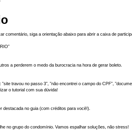
io
ar comentário, siga a orientação abaixo para abrir a caixa de partici
RIO"
tros a perderem o medo da burocracia na hora de gerar boleto.
"site travou no passo 3", "não encontrei o campo do CPF", "document
izar o tutorial com sua dúvida!
 destacada no guia (com créditos para você!).
lhe no grupo do condomínio. Vamos espalhar soluções, não stress!