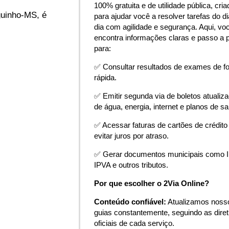
100% gratuita e de utilidade pública, cria
guinho-MS, é
para ajudar você a resolver tarefas do di
dia com agilidade e segurança. Aqui, vo
encontra informações claras e passo a 
para:
✅ Consultar resultados de exames de f
rápida.
✅ Emitir segunda via de boletos atualiz
de água, energia, internet e planos de s
✅ Acessar faturas de cartões de crédito
evitar juros por atraso.
✅ Gerar documentos municipais como 
IPVA e outros tributos.
Por que escolher o 2Via Online?
Conteúdo confiável:
Atualizamos noss
guias constantemente, seguindo as diret
oficiais de cada serviço.